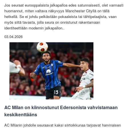
Jos seuraat eurooppalaista jalkapalloa edes satunnaisesti, olet varmasti
huomannut, miten valtava näkyvyys Manchester Cityllä on tällä
hetkellä. Se ei johdu pelkästään pokaaleista tai tähtipelaajista, vaan
myös siitä tavasta, jolla seura on onnistunut rakentamaan
identiteettiään modernin jalkapallon..
03.04.2026
AC Milan on kiinnostunut Edersonista vahvistamaan
keskikenttääns
AC Milanin johdolle seuraavat kaksi siirtoikkunaa tarjoavat harvinaisen