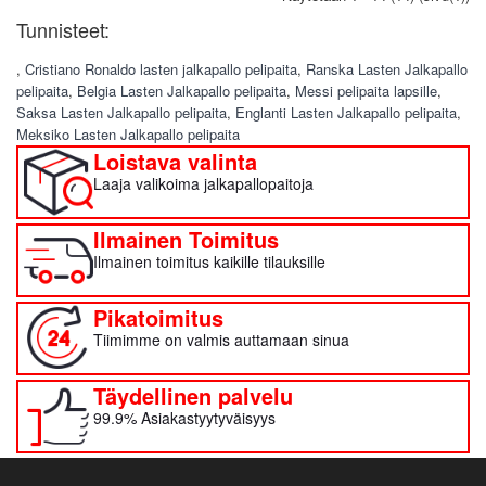
Tunnisteet:
,
Cristiano Ronaldo lasten jalkapallo pelipaita
,
Ranska Lasten Jalkapallo
pelipaita
,
Belgia Lasten Jalkapallo pelipaita
,
Messi pelipaita lapsille
,
Saksa Lasten Jalkapallo pelipaita
,
Englanti Lasten Jalkapallo pelipaita
,
Meksiko Lasten Jalkapallo pelipaita
Loistava valinta
Laaja valikoima jalkapallopaitoja
Ilmainen Toimitus
Ilmainen toimitus kaikille tilauksille
Pikatoimitus
Tiimimme on valmis auttamaan sinua
Täydellinen palvelu
99.9% Asiakastyytyväisyys