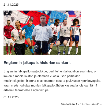
21.11.2025
Englannin jalkapallohistorian sankarit
Englannin jalkapallomaajoukkue, perinteinen jalkapallon suurmies, on
kokenut monia loiston ja alamäen vuosia. Sen parhaiden
maalintekijöiden historia ei ainoastaan ​​edusta joukkueen hyökkäyspeliä,
vaan myös todistaa monien jalkapallotähtien kasvua ja loistoa. Tämä
artikkeli tarkastelee Englannin pa..
01.11.2025
Näytetään 1 - 14 (14) (sivu(1))