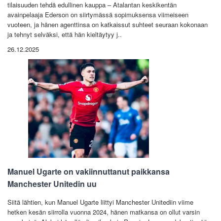
tilaisuuden tehdä edullinen kauppa – Atalantan keskikentän
avainpelaaja Ederson on siirtymässä sopimuksensa viimeiseen
vuoteen, ja hänen agenttinsa on katkaissut suhteet seuraan kokonaan
ja tehnyt selväksi, että hän kieltäytyy j..
26.12.2025
Manuel Ugarte on vakiinnuttanut paikkansa
Manchester Unitedin uu
Siitä lähtien, kun Manuel Ugarte liittyi Manchester Unitediin viime
hetken kesän siirrolla vuonna 2024, hänen matkansa on ollut varsin