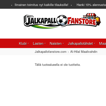
Ilmainen toimitus nyt kaikille tilauksille!
Hanki
10%
alennusta
Klubi
Lasten
Naisten
Jalkapallotähdet
Maa
Jalkapallofanstore.com
Al-Hilal Maalivahdin
Tällä tuotealueella ei ole tuotteita.