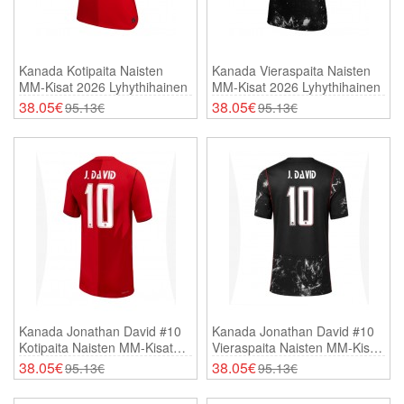
Kanada Kotipaita Naisten
Kanada Vieraspaita Naisten
MM-Kisat 2026 Lyhythihainen
MM-Kisat 2026 Lyhythihainen
38.05€
38.05€
95.13€
95.13€
Kanada Jonathan David #10
Kanada Jonathan David #10
Kotipaita Naisten MM-Kisat
Vieraspaita Naisten MM-Kisat
2026 Lyhythihainen
2026 Lyhythihainen
38.05€
38.05€
95.13€
95.13€