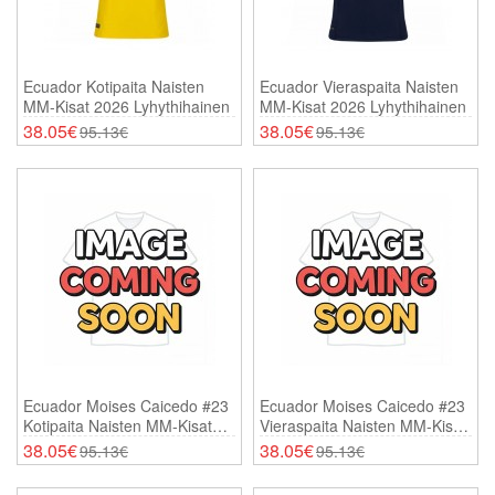
Ecuador Kotipaita Naisten
Ecuador Vieraspaita Naisten
MM-Kisat 2026 Lyhythihainen
MM-Kisat 2026 Lyhythihainen
38.05€
38.05€
95.13€
95.13€
Ecuador Moises Caicedo #23
Ecuador Moises Caicedo #23
Kotipaita Naisten MM-Kisat
Vieraspaita Naisten MM-Kisat
2026 Lyhythihainen
2026 Lyhythihainen
38.05€
38.05€
95.13€
95.13€