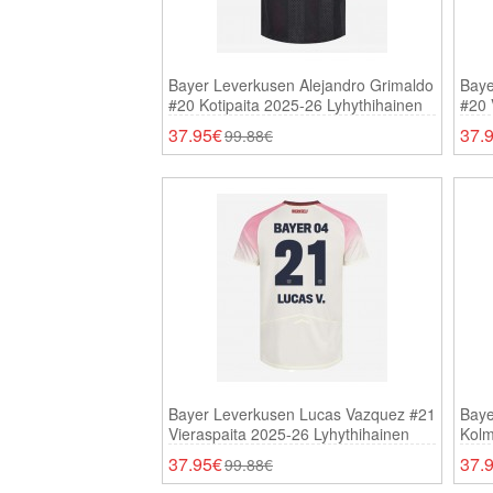
Bayer Leverkusen Alejandro Grimaldo
Baye
#20 Kotipaita 2025-26 Lyhythihainen
#20 
Lyhy
37.95€
37.
99.88€
Bayer Leverkusen Lucas Vazquez #21
Baye
Vieraspaita 2025-26 Lyhythihainen
Kolm
37.95€
37.
99.88€