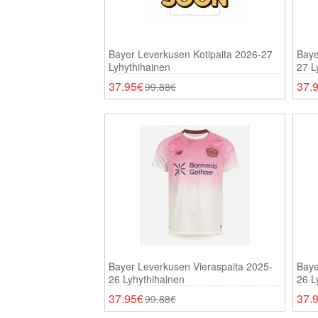
Bayer Leverkusen Kotipaita 2026-27
Baye
Lyhythihainen
27 L
37.95€
37.
99.88€
Bayer Leverkusen Vieraspaita 2025-
Baye
26 Lyhythihainen
26 L
37.95€
37.
99.88€