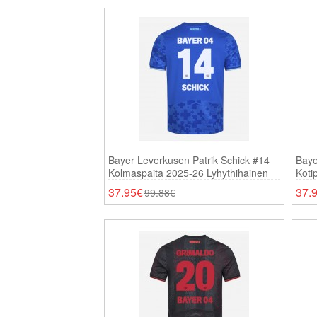
Bayer Leverkusen Patrik Schick #14
Baye
Kolmaspaita 2025-26 Lyhythihainen
Koti
37.95€
37.
99.88€