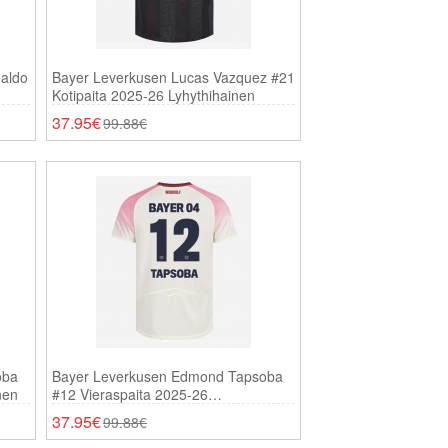
maldo
Bayer Leverkusen Lucas Vazquez #21
Kotipaita 2025-26 Lyhythihainen
37.95€
99.88€
oba
Bayer Leverkusen Edmond Tapsoba
nen
#12 Vieraspaita 2025-26
Lyhythihainen
37.95€
99.88€