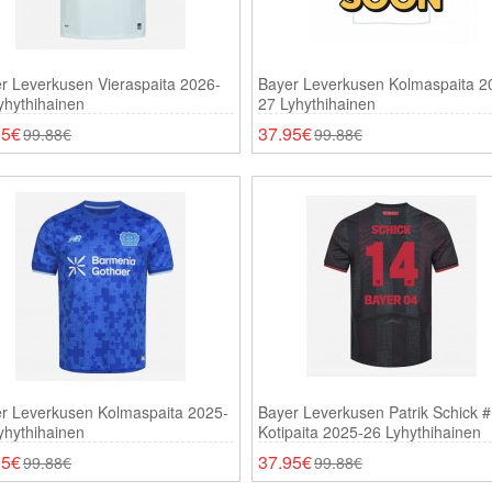
r Leverkusen Vieraspaita 2026-
Bayer Leverkusen Kolmaspaita 2
yhythihainen
27 Lyhythihainen
95€
37.95€
99.88€
99.88€
r Leverkusen Kolmaspaita 2025-
Bayer Leverkusen Patrik Schick 
yhythihainen
Kotipaita 2025-26 Lyhythihainen
95€
37.95€
99.88€
99.88€