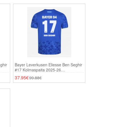
ghir
Bayer Leverkusen Eliesse Ben Seghir
#17 Kolmaspaita 2025-26
Lyhythihainen
37.95€
99.88€