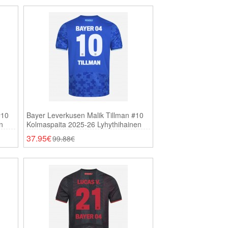
#10
Bayer Leverkusen Malik Tillman #10
n
Kolmaspaita 2025-26 Lyhythihainen
37.95€
99.88€