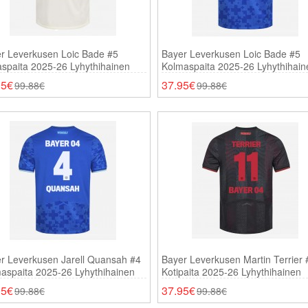
r Leverkusen Loic Bade #5
Bayer Leverkusen Loic Bade #5
aspaita 2025-26 Lyhythihainen
Kolmaspaita 2025-26 Lyhythihain
95€
37.95€
99.88€
99.88€
r Leverkusen Jarell Quansah #4
Bayer Leverkusen Martin Terrier
aspaita 2025-26 Lyhythihainen
Kotipaita 2025-26 Lyhythihainen
95€
37.95€
99.88€
99.88€