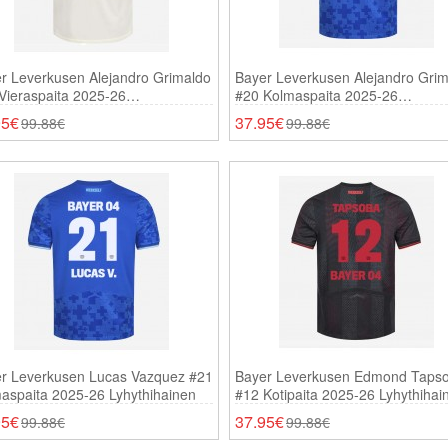
r Leverkusen Alejandro Grimaldo
Bayer Leverkusen Alejandro Gri
Vieraspaita 2025-26
#20 Kolmaspaita 2025-26
thihainen
Lyhythihainen
95€
37.95€
99.88€
99.88€
r Leverkusen Lucas Vazquez #21
Bayer Leverkusen Edmond Taps
aspaita 2025-26 Lyhythihainen
#12 Kotipaita 2025-26 Lyhythihai
95€
37.95€
99.88€
99.88€