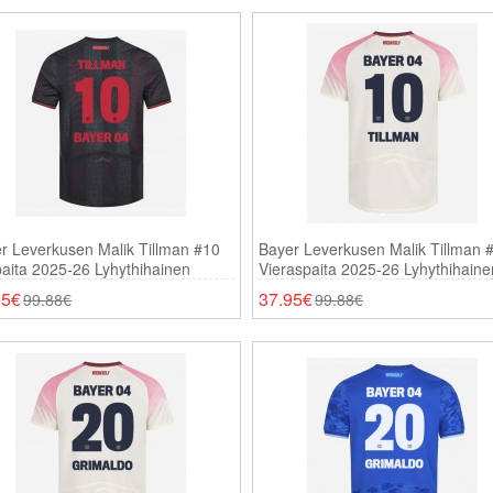
r Leverkusen Malik Tillman #10
Bayer Leverkusen Malik Tillman 
paita 2025-26 Lyhythihainen
Vieraspaita 2025-26 Lyhythihaine
95€
37.95€
99.88€
99.88€