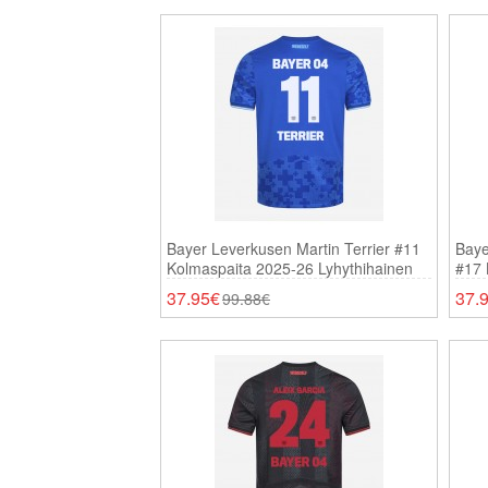
Bayer Leverkusen Martin Terrier #11
Baye
Kolmaspaita 2025-26 Lyhythihainen
#17 
37.95€
37.
99.88€