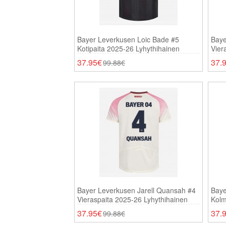
Bayer Leverkusen Loic Bade #5
Baye
Kotipaita 2025-26 Lyhythihainen
Vier
37.95€
37.
99.88€
Bayer Leverkusen Jarell Quansah #4
Baye
Vieraspaita 2025-26 Lyhythihainen
Kolm
37.95€
37.
99.88€