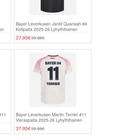
Bayer Leverkusen Jarell Quansah #4
en
Kotipaita 2025-26 Lyhythihainen
37.95€
99.88€
 #11
Bayer Leverkusen Martin Terrier #11
Vieraspaita 2025-26 Lyhythihainen
37.95€
99.88€