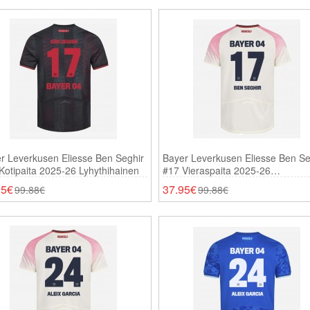
r Leverkusen Eliesse Ben Seghir
Bayer Leverkusen Eliesse Ben Se
Kotipaita 2025-26 Lyhythihainen
#17 Vieraspaita 2025-26
Lyhythihainen
95€
37.95€
99.88€
99.88€