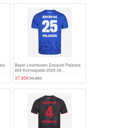
ios
Bayer Leverkusen Exequiel Palacios
#25 Kolmaspaita 2025-26
Lyhythihainen
37.95€
99.88€