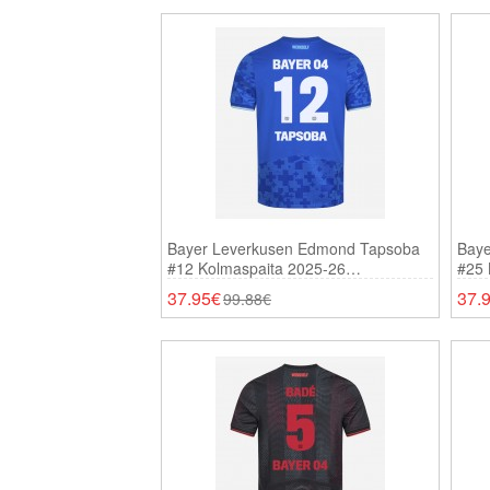
Bayer Leverkusen Edmond Tapsoba
Baye
#12 Kolmaspaita 2025-26
#25 
Lyhythihainen
37.95€
37.
99.88€