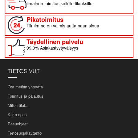
Ilmainen toimitus kaikille tilauksille
Pikatoimitus
Tiimimme on valmis auttamaan sinua
Täydellinen palvelu
99.9% Asiakastyytyväisyys
TIETOSIVUT
Ota meihin yhteyttä
Toimitus ja palautus
Miten tilata
Koko-opas
Pesuohjeet
Tietosuojakäytäntö