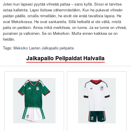
Joten kun lapsesi pyytää vihreää paitaa – sano kyllä. Sinun ei tarvitse
ostaa kalleinta. Lapsi iloitsee vähemmästäkin. Kun he pukevat vihreän
paidan päälle, omalla nimellään, he eivät ole enää tavallisia lapsia. He
ovat Meksikossa. He ovat sankareita. Sillä hetkellä ei ole väliä, mistä
paita on peräisin. Ainoa mikä merkitsee, on tunne. Ja se tunne on vihreä,
punainen ja valkoinen. Se on Meksikon. Mutta ennen kaikkea se on
heidän.
Tags:
Meksiko Lasten Jalkapallo pelipaita
Jalkapallo Pelipaidat Halvalla