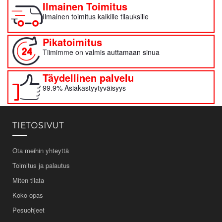
Ilmainen Toimitus
Ilmainen toimitus kaikille tilauksille
Pikatoimitus
Tiimimme on valmis auttamaan sinua
Täydellinen palvelu
99.9% Asiakastyytyväisyys
TIETOSIVUT
Ota meihin yhteyttä
Toimitus ja palautus
Miten tilata
Koko-opas
Pesuohjeet