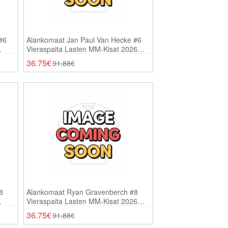
#6
Alankomaat Jan Paul Van Hecke #6
Vieraspaita Lasten MM-Kisat 2026
Lyhythihainen (+ Shortsit)
36.75€
91.88€
8
Alankomaat Ryan Gravenberch #8
Vieraspaita Lasten MM-Kisat 2026
Lyhythihainen (+ Shortsit)
36.75€
91.88€