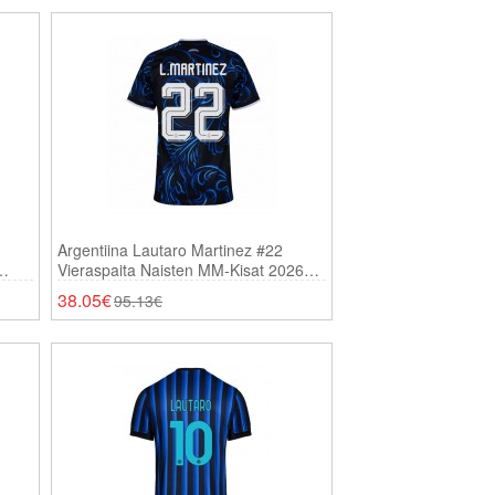
Argentiina Lautaro Martinez #22
Vieraspaita Naisten MM-Kisat 2026
Lyhythihainen
38.05€
95.13€