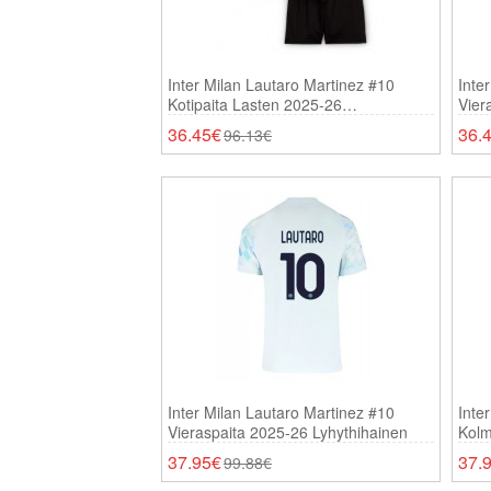
Inter Milan Lautaro Martinez #10
Inte
Kotipaita Lasten 2025-26
Vier
Lyhythihainen (+ Shortsit)
Lyhy
36.45€
36.
96.13€
Inter Milan Lautaro Martinez #10
Inte
Vieraspaita 2025-26 Lyhythihainen
Kolm
37.95€
37.
99.88€