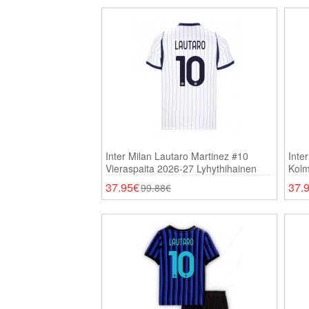
Inter Milan Lautaro Martinez #10
Inte
Vieraspaita 2026-27 Lyhythihainen
Kolm
37.95€
37.
99.88€