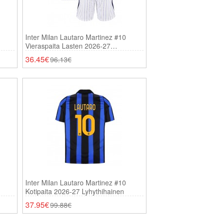
Inter Milan Lautaro Martinez #10
Vieraspaita Lasten 2026-27
Lyhythihainen (+ Shortsit)
36.45€
96.13€
Inter Milan Lautaro Martinez #10
Kotipaita 2026-27 Lyhythihainen
37.95€
99.88€