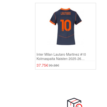
Inter Milan Lautaro Martinez #10
Kolmaspaita Naisten 2025-26
Lyhythihainen
37.75€
99.38€