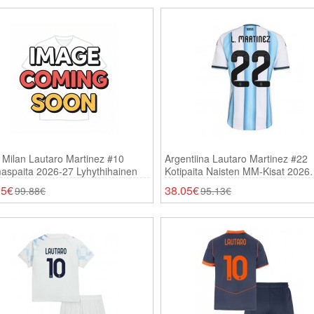
r Milan Lautaro Martinez #10
Argentiina Lautaro Martinez #22
aspaita 2026-27 Lyhythihainen
Kotipaita Naisten MM-Kisat 2026
Lyhythihainen
95€
38.05€
99.88€
95.13€