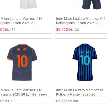
r Milan Lautaro Martinez #10
Inter Milan Lautaro Martinez #10
aspaita Lasten 2025-26
Kolmaspaita Lasten 2025-26
thihainen (+ Shortsit)
Lyhythihainen (+ Shortsit)
45€
36.45€
96.13€
96.13€
r Milan Lautaro Martinez #10
Inter Milan Lautaro Martinez #10
aspaita 2025-26 Lyhythihainen
Kotipaita Naisten 2025-26
Lyhythihainen
95€
37.75€
99.88€
99.38€