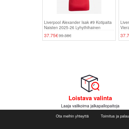
Liverpool Alexander Isak #9 Kotipaita
Live
Naisten 2025-26 Lyhythihainen
Vier
Lyhy
37.75€
37.
99.38€
Loistava valinta
Laaja valikoima jalkapallopaitoja
Ota meihin yhteyttä
Toimitus ja pala