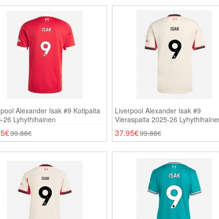
rpool Alexander Isak #9 Kotipaita
Liverpool Alexander Isak #9
-26 Lyhythihainen
Vieraspaita 2025-26 Lyhythihaine
95€
37.95€
99.88€
99.88€