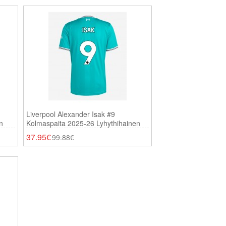
Liverpool Alexander Isak #9
n
Kolmaspaita 2025-26 Lyhythihainen
37.95€
99.88€