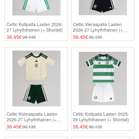
Celtic Kotipaita Lasten 2026-
Celtic Vieraspaita Lasten
27 Lyhythihainen (+ Shortsit)
2026-27 Lyhythihainen (+
Shortsit)
36.45€
36.45€
96.13€
96.13€
Celtic Kolmaspaita Lasten
Celtic Kotipaita Lasten 2025-
2026-27 Lyhythihainen (+
26 Lyhythihainen (+ Shortsit)
Shortsit)
36.45€
36.45€
96.13€
96.13€