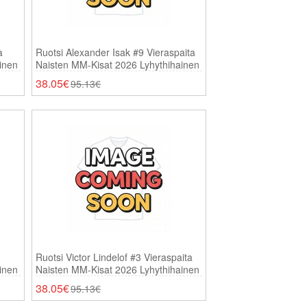
a
Ruotsi Alexander Isak #9 Vieraspaita
inen
Naisten MM-Kisat 2026 Lyhythihainen
38.05€
95.13€
Ruotsi Victor Lindelof #3 Vieraspaita
inen
Naisten MM-Kisat 2026 Lyhythihainen
38.05€
95.13€