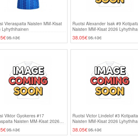
si Vieraspaita Naisten MM-Kisat
Ruotsi Alexander Isak #9 Kotipait
 Lyhythihainen
Naisten MM-Kisat 2026 Lyhythiha
05€
38.05€
95.13€
95.13€
si Viktor Gyokeres #17
Ruotsi Victor Lindelof #3 Kotipaita
aspaita Naisten MM-Kisat 2026
Naisten MM-Kisat 2026 Lyhythiha
thihainen
05€
38.05€
95.13€
95.13€