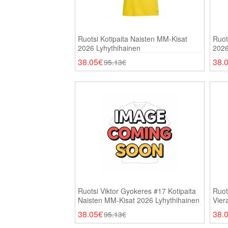
Ruotsi Kotipaita Naisten MM-Kisat
Ruot
2026 Lyhythihainen
2026
38.05€
38.
95.13€
Ruotsi Viktor Gyokeres #17 Kotipaita
Ruot
Naisten MM-Kisat 2026 Lyhythihainen
Vier
Lyhy
38.05€
38.
95.13€