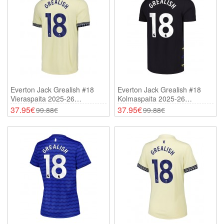
Everton Jack Grealish #18
Everton Jack Grealish #18
Vieraspaita 2025-26
Kolmaspaita 2025-26
Lyhythihainen
Lyhythihainen
37.95€
37.95€
99.88€
99.88€