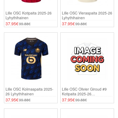
Lille OSC Kotipaita 2025-26
Lille OSC Vieraspaita 2025-26
Lyhythihainen
Lyhythihainen
37.95€
37.95€
99.88€
99.88€
Lille OSC Kolmaspaita 2025-
Lille OSC Olivier Giroud #9
26 Lyhythihainen
Kotipaita 2025-26
Lyhythihainen
37.95€
37.95€
99.88€
99.88€