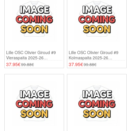
Lille OSC Olivier Giroud #9
Lille OSC Olivier Giroud #9
Vieraspaita 2025-26
Kolmaspaita 2025-26
Lyhythihainen
Lyhythihainen
37.95€
37.95€
99.88€
99.88€