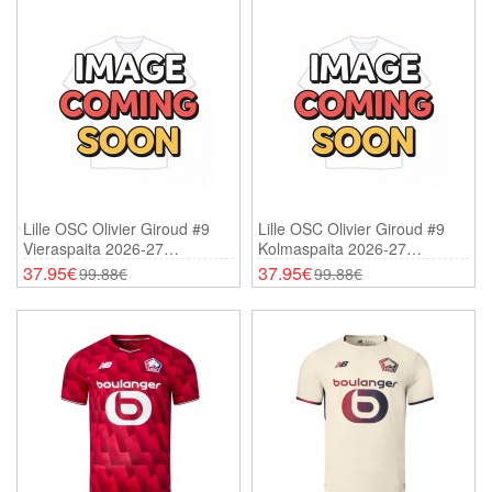
Lille OSC Olivier Giroud #9
Lille OSC Olivier Giroud #9
Vieraspaita 2026-27
Kolmaspaita 2026-27
Lyhythihainen
Lyhythihainen
37.95€
37.95€
99.88€
99.88€