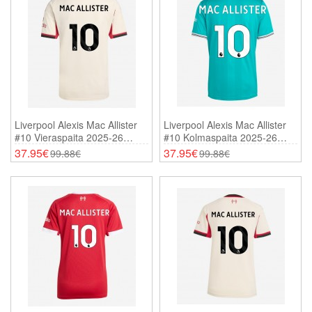
Liverpool Alexis Mac Allister
Liverpool Alexis Mac Allister
#10 Vieraspaita 2025-26
#10 Kolmaspaita 2025-26
Lyhythihainen
Lyhythihainen
37.95€
37.95€
99.88€
99.88€