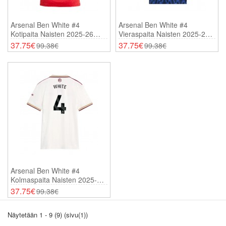
Arsenal Ben White #4
Arsenal Ben White #4
Kotipaita Naisten 2025-26
Vieraspaita Naisten 2025-26
Lyhythihainen
Lyhythihainen
37.75€
37.75€
99.38€
99.38€
Arsenal Ben White #4
Kolmaspaita Naisten 2025-26
Lyhythihainen
37.75€
99.38€
Näytetään 1 - 9 (9) (sivu(1))