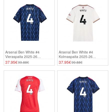
Arsenal Ben White #4
Arsenal Ben White #4
Vieraspaita 2025-26
Kolmaspaita 2025-26
Lyhythihainen
Lyhythihainen
37.95€
37.95€
99.88€
99.88€