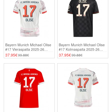
Bayern Munich Michael Olise
Bayern Munich Michael Olise
#17 Vieraspaita 2025-26
#17 Kolmaspaita 2025-26
Lyhythihainen
Lyhythihainen
37.95€
37.95€
99.88€
99.88€