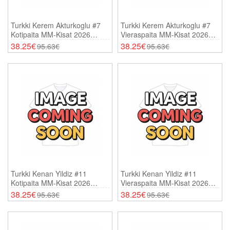
Turkki Kerem Akturkoglu #7
Turkki Kerem Akturkoglu #7
Kotipaita MM-Kisat 2026
Vieraspaita MM-Kisat 2026
Lyhythihainen
Lyhythihainen
38.25€
38.25€
95.63€
95.63€
Turkki Kenan Yildiz #11
Turkki Kenan Yildiz #11
Kotipaita MM-Kisat 2026
Vieraspaita MM-Kisat 2026
Lyhythihainen
Lyhythihainen
38.25€
38.25€
95.63€
95.63€