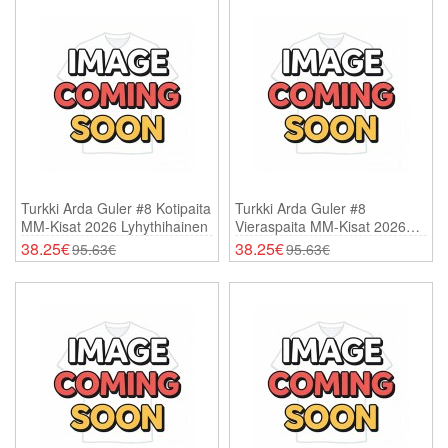
Turkki Arda Guler #8 Kotipaita
Turkki Arda Guler #8
MM-Kisat 2026 Lyhythihainen
Vieraspaita MM-Kisat 2026
Lyhythihainen
38.25€
38.25€
95.63€
95.63€