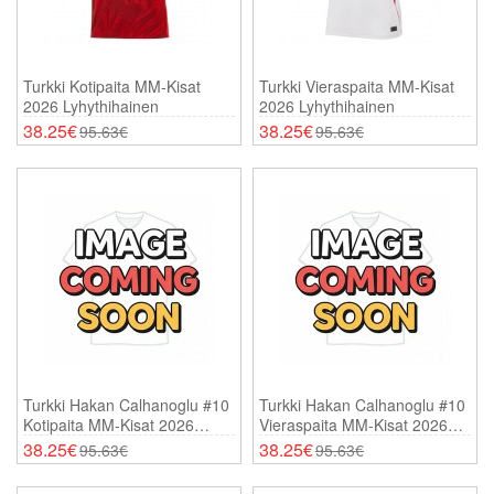
Turkki Kotipaita MM-Kisat
Turkki Vieraspaita MM-Kisat
2026 Lyhythihainen
2026 Lyhythihainen
38.25€
38.25€
95.63€
95.63€
Turkki Hakan Calhanoglu #10
Turkki Hakan Calhanoglu #10
Kotipaita MM-Kisat 2026
Vieraspaita MM-Kisat 2026
Lyhythihainen
Lyhythihainen
38.25€
38.25€
95.63€
95.63€