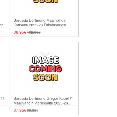
Borussia Dortmund Maalivahdin
en
Kotipaita 2025-26 Pitkähihainen
38.95€
102.38€
 #1
Borussia Dortmund Gregor Kobel #1
Maalivahdin Vieraspaita 2025-26
Lyhythihainen
37.95€
99.88€