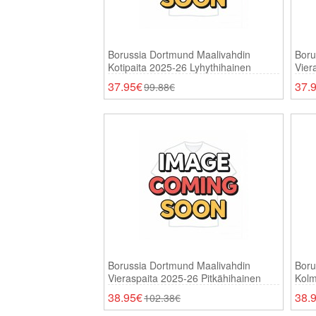
Borussia Dortmund Maalivahdin
Boru
Kotipaita 2025-26 Lyhythihainen
Vier
37.95€
37.
99.88€
Borussia Dortmund Maalivahdin
Boru
Vieraspaita 2025-26 Pitkähihainen
Kolm
38.95€
38.
102.38€