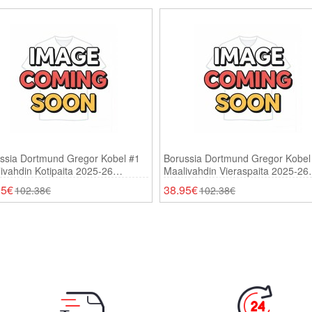
ssia Dortmund Gregor Kobel #1
Borussia Dortmund Gregor Kobel
ivahdin Kotipaita 2025-26
Maalivahdin Vieraspaita 2025-26
ähihainen
Pitkähihainen
95€
38.95€
102.38€
102.38€