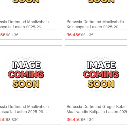
ssia Dortmund Maalivahdin
Borussia Dortmund Maalivahdin
aspaita Lasten 2025-26
Kolmaspaita Lasten 2025-26
thihainen (+ Shortsit)
Lyhythihainen (+ Shortsit)
45€
36.45€
96.13€
96.13€
ssia Dortmund Maalivahdin
Borussia Dortmund Gregor Kobel
aspaita Lasten 2025-26
Maalivahdin Kotipaita Lasten 202
ähihainen (+ Shortsit)
Lyhythihainen (+ Shortsit)
45€
36.45€
98.63€
96.13€