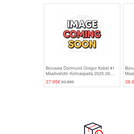
Borussia Dortmund Gregor Kobel #1
Boru
Maalivahdin Kolmaspaita 2025-26
Maal
Lyhythihainen
Pitk
37.95€
38.
99.88€