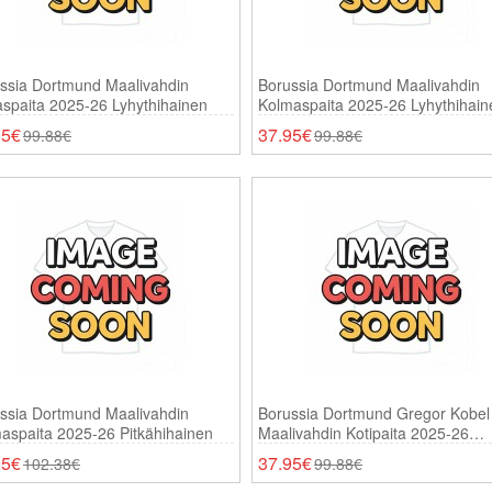
ssia Dortmund Maalivahdin
Borussia Dortmund Maalivahdin
aspaita 2025-26 Lyhythihainen
Kolmaspaita 2025-26 Lyhythihain
95€
37.95€
99.88€
99.88€
ssia Dortmund Maalivahdin
Borussia Dortmund Gregor Kobel
aspaita 2025-26 Pitkähihainen
Maalivahdin Kotipaita 2025-26
Lyhythihainen
95€
37.95€
102.38€
99.88€