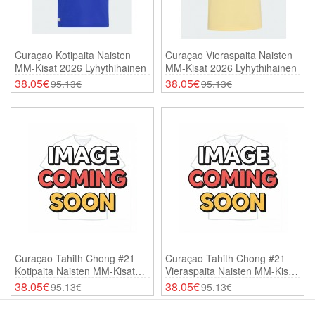
Curaçao Kotipaita Naisten
Curaçao Vieraspaita Naisten
MM-Kisat 2026 Lyhythihainen
MM-Kisat 2026 Lyhythihainen
38.05€
38.05€
95.13€
95.13€
Curaçao Tahith Chong #21
Curaçao Tahith Chong #21
Kotipaita Naisten MM-Kisat
Vieraspaita Naisten MM-Kisat
2026 Lyhythihainen
2026 Lyhythihainen
38.05€
38.05€
95.13€
95.13€