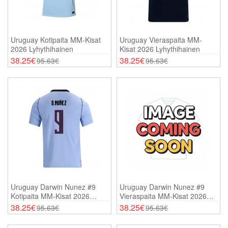
Uruguay Kotipaita MM-Kisat
Uruguay Vieraspaita MM-
2026 Lyhythihainen
Kisat 2026 Lyhythihainen
38.25€
38.25€
95.63€
95.63€
Uruguay Darwin Nunez #9
Uruguay Darwin Nunez #9
Kotipaita MM-Kisat 2026
Vieraspaita MM-Kisat 2026
Lyhythihainen
Lyhythihainen
38.25€
38.25€
95.63€
95.63€