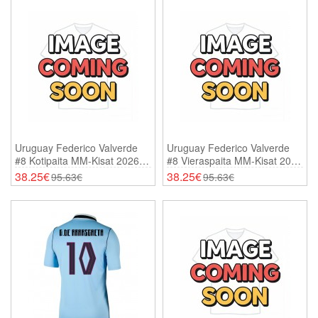
Uruguay Federico Valverde
Uruguay Federico Valverde
#8 Kotipaita MM-Kisat 2026
#8 Vieraspaita MM-Kisat 2026
Lyhythihainen
Lyhythihainen
38.25€
38.25€
95.63€
95.63€