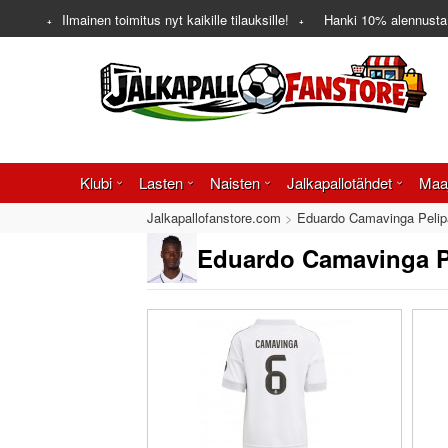
Ilmainen toimitus nyt kaikille tilauksille!
Hanki
10%
alennusta
Klubi
Lasten
Naisten
Jalkapallotähdet
Maa
Jalkapallofanstore.com
Eduardo Camavinga Pelip
Eduardo Camavinga Pe