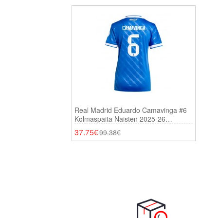
Real Madrid Eduardo Camavinga #6
Kolmaspaita Naisten 2025-26
Lyhythihainen
37.75€
99.38€