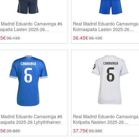
 Madrid Eduardo Camavinga #6
Real Madrid Eduardo Camavinga
aspaita Lasten 2025-26
Kolmaspaita Lasten 2025-26
thihainen (+ Shortsit)
Lyhythihainen (+ Shortsit)
45€
36.45€
96.13€
96.13€
 Madrid Eduardo Camavinga #6
Real Madrid Eduardo Camavinga
aspaita 2025-26 Lyhythihainen
Kotipaita Naisten 2025-26
Lyhythihainen
95€
37.75€
99.88€
99.38€