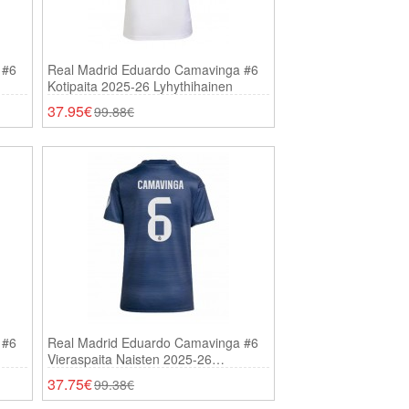
 #6
Real Madrid Eduardo Camavinga #6
Kotipaita 2025-26 Lyhythihainen
37.95€
99.88€
 #6
Real Madrid Eduardo Camavinga #6
Vieraspaita Naisten 2025-26
Lyhythihainen
37.75€
99.38€