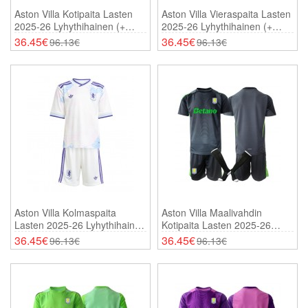
Aston Villa Kotipaita Lasten
Aston Villa Vieraspaita Lasten
2025-26 Lyhythihainen (+
2025-26 Lyhythihainen (+
Shortsit)
Shortsit)
36.45€
36.45€
96.13€
96.13€
Aston Villa Kolmaspaita
Aston Villa Maalivahdin
Lasten 2025-26 Lyhythihainen
Kotipaita Lasten 2025-26
(+ Shortsit)
Lyhythihainen (+ Shortsit)
36.45€
36.45€
96.13€
96.13€