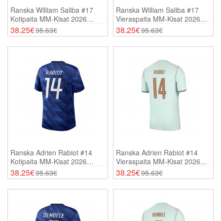
Ranska William Saliba #17
Ranska William Saliba #17
Kotipaita MM-Kisat 2026
Vieraspaita MM-Kisat 2026
Lyhythihainen
Lyhythihainen
38.25€
38.25€
95.63€
95.63€
Ranska Adrien Rabiot #14
Ranska Adrien Rabiot #14
Kotipaita MM-Kisat 2026
Vieraspaita MM-Kisat 2026
Lyhythihainen
Lyhythihainen
38.25€
38.25€
95.63€
95.63€