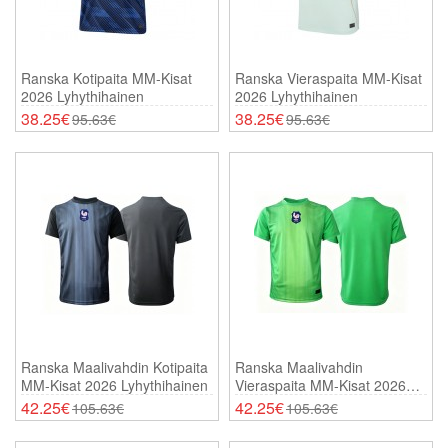
Ranska Kotipaita MM-Kisat
Ranska Vieraspaita MM-Kisat
2026 Lyhythihainen
2026 Lyhythihainen
38.25€
38.25€
95.63€
95.63€
Ranska Maalivahdin Kotipaita
Ranska Maalivahdin
MM-Kisat 2026 Lyhythihainen
Vieraspaita MM-Kisat 2026
Lyhythihainen
42.25€
42.25€
105.63€
105.63€