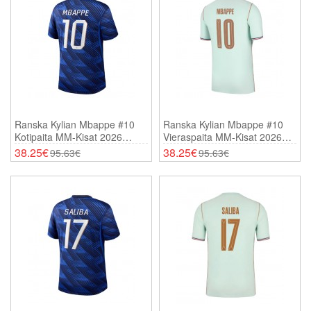
Ranska Kylian Mbappe #10
Ranska Kylian Mbappe #10
Kotipaita MM-Kisat 2026
Vieraspaita MM-Kisat 2026
Lyhythihainen
Lyhythihainen
38.25€
38.25€
95.63€
95.63€