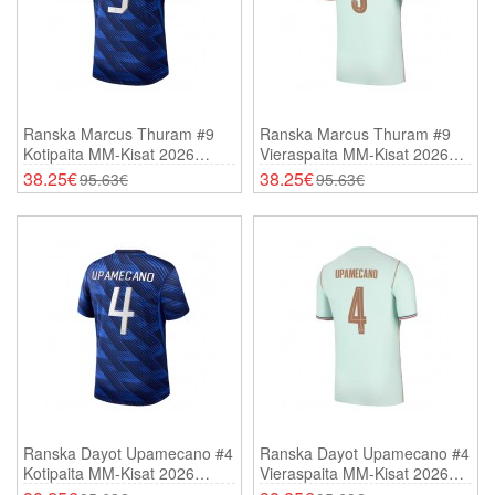
Ranska Marcus Thuram #9
Ranska Marcus Thuram #9
Kotipaita MM-Kisat 2026
Vieraspaita MM-Kisat 2026
Lyhythihainen
Lyhythihainen
38.25€
38.25€
95.63€
95.63€
Ranska Dayot Upamecano #4
Ranska Dayot Upamecano #4
Kotipaita MM-Kisat 2026
Vieraspaita MM-Kisat 2026
Lyhythihainen
Lyhythihainen