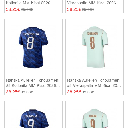
Kotipaita MM-Kisat 2026
Vieraspaita MM-Kisat 2026
Lyhythihainen
Lyhythihainen
38.25€
38.25€
95.63€
95.63€
Ranska Aurelien Tchouameni
Ranska Aurelien Tchouameni
#8 Kotipaita MM-Kisat 2026
#8 Vieraspaita MM-Kisat 2026
Lyhythihainen
Lyhythihainen
38.25€
38.25€
95.63€
95.63€