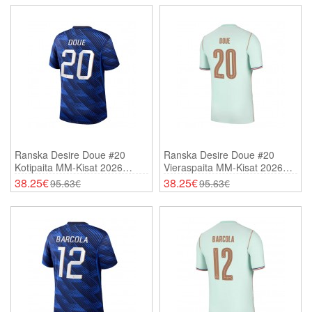
Ranska Desire Doue #20
Ranska Desire Doue #20
Kotipaita MM-Kisat 2026
Vieraspaita MM-Kisat 2026
Lyhythihainen
Lyhythihainen
38.25€
38.25€
95.63€
95.63€