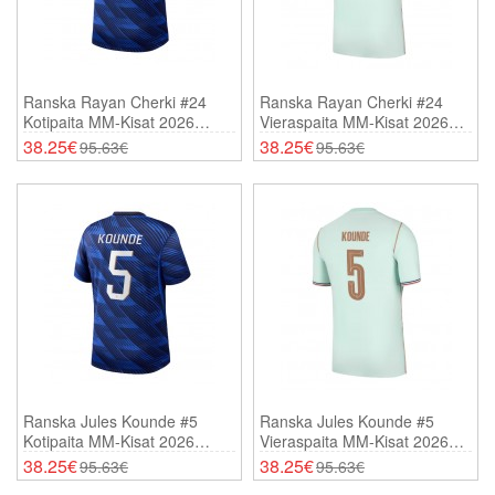
Ranska Rayan Cherki #24
Ranska Rayan Cherki #24
Kotipaita MM-Kisat 2026
Vieraspaita MM-Kisat 2026
Lyhythihainen
Lyhythihainen
38.25€
38.25€
95.63€
95.63€
Ranska Jules Kounde #5
Ranska Jules Kounde #5
Kotipaita MM-Kisat 2026
Vieraspaita MM-Kisat 2026
Lyhythihainen
Lyhythihainen
38.25€
38.25€
95.63€
95.63€