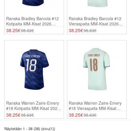
Ranska Bradley Barcola #12
Ranska Bradley Barcola #12
Kotipaita MM-Kisat 2026
Vieraspaita MM-Kisat 2026
Lyhythihainen
Lyhythihainen
38.25€
38.25€
95.63€
95.63€
Ranska Warren Zaire-Emery
Ranska Warren Zaire-Emery
#18 Kotipaita MM-Kisat 2026
#18 Vieraspaita MM-Kisat
Lyhythihainen
2026 Lyhythihainen
38.25€
38.25€
95.63€
95.63€
Näytetään 1 - 38 (38) (sivu(1))