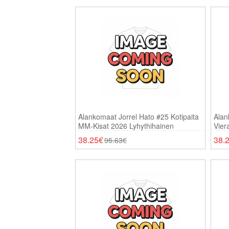
Alankomaat Jorrel Hato #25 Kotipaita
Alan
MM-Kisat 2026 Lyhythihainen
Vier
Lyhy
38.25€
38.
95.63€