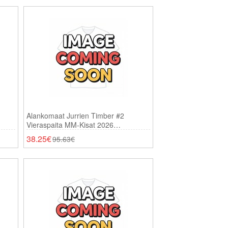
Alankomaat Jurrien Timber #2
Vieraspaita MM-Kisat 2026
Lyhythihainen
38.25€
95.63€