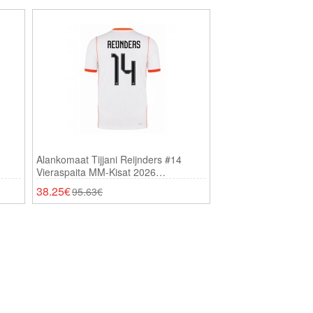
Alankomaat Tijjani Reijnders #14
Vieraspaita MM-Kisat 2026
Lyhythihainen
38.25€
95.63€