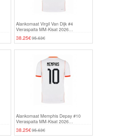
Alankomaat Virgil Van Dijk #4
Vieraspaita MM-Kisat 2026
Lyhythihainen
38.25€
95.63€
Alankomaat Memphis Depay #10
Vieraspaita MM-Kisat 2026
Lyhythihainen
38.25€
95.63€