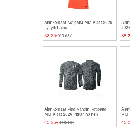
Alankomaat Kotipaita MM-Kisat 2026
Alan
Lyhythihainen
2026
38.25€
38.
95.63€
Alankomaat Maalivahdin Kotipaita
Alan
MM-Kisat 2026 Pitkähihainen
MM-K
45.25€
45.
113.13€