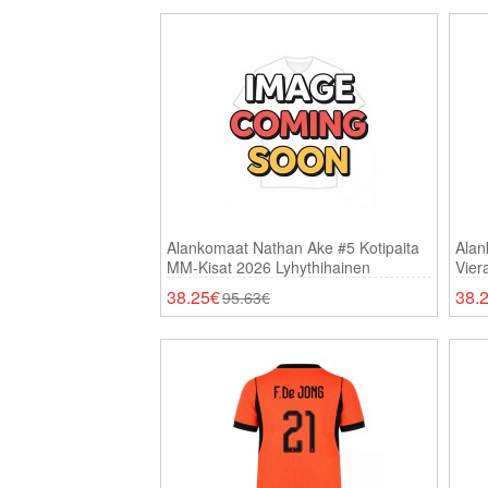
Alankomaat Nathan Ake #5 Kotipaita
Alan
MM-Kisat 2026 Lyhythihainen
Vier
Lyhy
38.25€
38.
95.63€