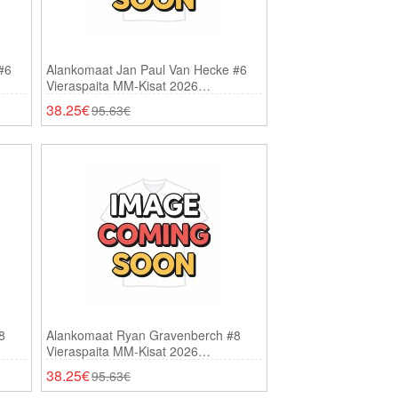
#6
Alankomaat Jan Paul Van Hecke #6
Vieraspaita MM-Kisat 2026
Lyhythihainen
38.25€
95.63€
8
Alankomaat Ryan Gravenberch #8
Vieraspaita MM-Kisat 2026
Lyhythihainen
38.25€
95.63€