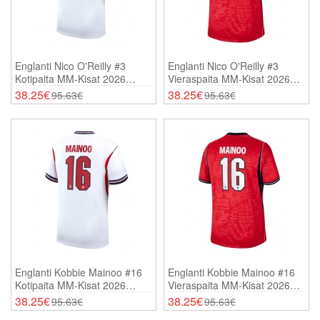
Englanti Nico O'Reilly #3
Englanti Nico O'Reilly #3
Kotipaita MM-Kisat 2026
Vieraspaita MM-Kisat 2026
Lyhythihainen
Lyhythihainen
38.25€
38.25€
95.63€
95.63€
Englanti Kobbie Mainoo #16
Englanti Kobbie Mainoo #16
Kotipaita MM-Kisat 2026
Vieraspaita MM-Kisat 2026
Lyhythihainen
Lyhythihainen
38.25€
38.25€
95.63€
95.63€