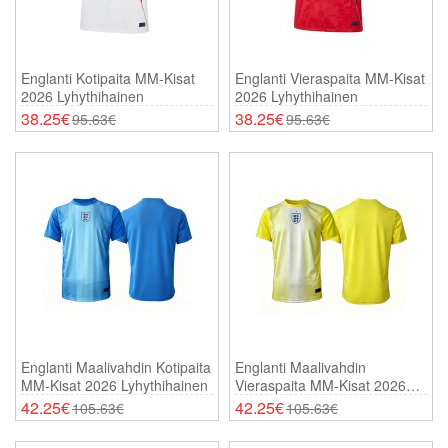
Englanti Kotipaita MM-Kisat
Englanti Vieraspaita MM-Kisat
2026 Lyhythihainen
2026 Lyhythihainen
38.25€
38.25€
95.63€
95.63€
Englanti Maalivahdin Kotipaita
Englanti Maalivahdin
MM-Kisat 2026 Lyhythihainen
Vieraspaita MM-Kisat 2026
Lyhythihainen
42.25€
42.25€
105.63€
105.63€