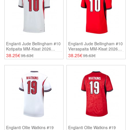
Englanti Jude Bellingham #10
Englanti Jude Bellingham #10
Kotipaita MM-Kisat 2026
Vieraspaita MM-Kisat 2026
Lyhythihainen
Lyhythihainen
38.25€
38.25€
95.63€
95.63€
Englanti Ollie Watkins #19
Englanti Ollie Watkins #19