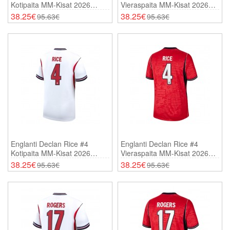
Kotipaita MM-Kisat 2026
Vieraspaita MM-Kisat 2026
Lyhythihainen
Lyhythihainen
38.25€
38.25€
95.63€
95.63€
Englanti Declan Rice #4
Englanti Declan Rice #4
Kotipaita MM-Kisat 2026
Vieraspaita MM-Kisat 2026
Lyhythihainen
Lyhythihainen
38.25€
38.25€
95.63€
95.63€