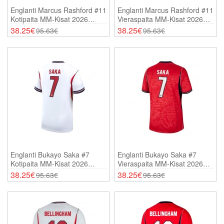
Englanti Marcus Rashford #11
Englanti Marcus Rashford #11
Kotipaita MM-Kisat 2026
Vieraspaita MM-Kisat 2026
Lyhythihainen
Lyhythihainen
38.25€
38.25€
95.63€
95.63€
Englanti Bukayo Saka #7
Englanti Bukayo Saka #7
Kotipaita MM-Kisat 2026
Vieraspaita MM-Kisat 2026
Lyhythihainen
Lyhythihainen
38.25€
38.25€
95.63€
95.63€