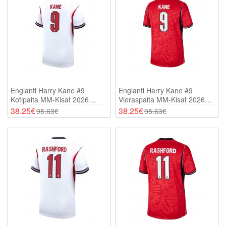
Englanti Harry Kane #9
Englanti Harry Kane #9
Kotipaita MM-Kisat 2026
Vieraspaita MM-Kisat 2026
Lyhythihainen
Lyhythihainen
38.25€
38.25€
95.63€
95.63€