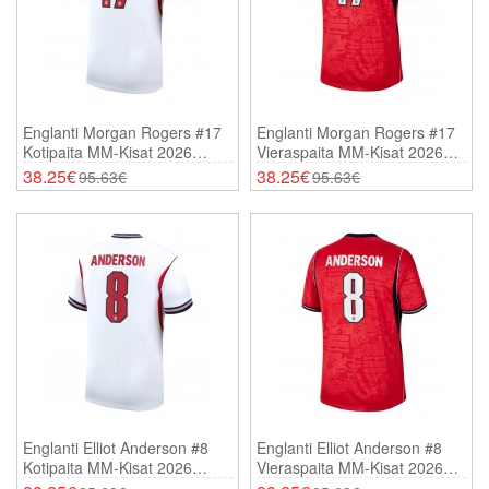
Englanti Morgan Rogers #17
Englanti Morgan Rogers #17
Kotipaita MM-Kisat 2026
Vieraspaita MM-Kisat 2026
Lyhythihainen
Lyhythihainen
38.25€
38.25€
95.63€
95.63€
Englanti Elliot Anderson #8
Englanti Elliot Anderson #8
Kotipaita MM-Kisat 2026
Vieraspaita MM-Kisat 2026
Lyhythihainen
Lyhythihainen