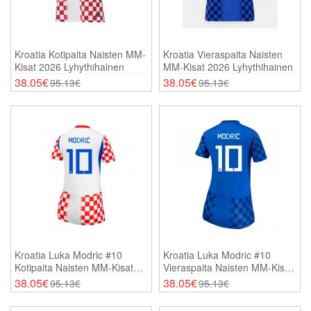
Kroatia Kotipaita Naisten MM-
Kroatia Vieraspaita Naisten
Kisat 2026 Lyhythihainen
MM-Kisat 2026 Lyhythihainen
38.05€
38.05€
95.13€
95.13€
Kroatia Luka Modric #10
Kroatia Luka Modric #10
Kotipaita Naisten MM-Kisat
Vieraspaita Naisten MM-Kisat
2026 Lyhythihainen
2026 Lyhythihainen
38.05€
38.05€
95.13€
95.13€