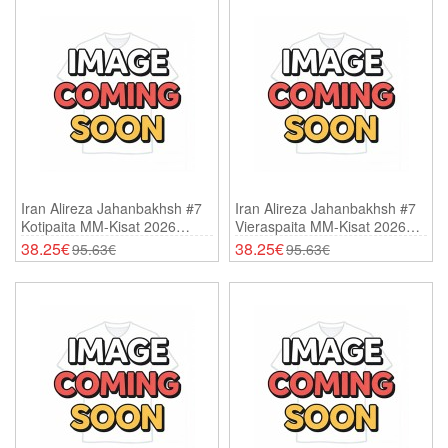
Iran Alireza Jahanbakhsh #7
Iran Alireza Jahanbakhsh #7
Kotipaita MM-Kisat 2026
Vieraspaita MM-Kisat 2026
Lyhythihainen
Lyhythihainen
38.25€
38.25€
95.63€
95.63€