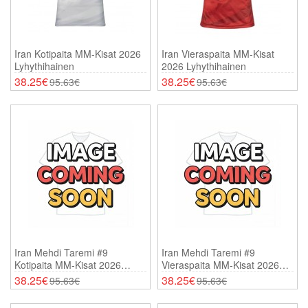
Iran Kotipaita MM-Kisat 2026
Iran Vieraspaita MM-Kisat
Lyhythihainen
2026 Lyhythihainen
38.25€
38.25€
95.63€
95.63€
Iran Mehdi Taremi #9
Iran Mehdi Taremi #9
Kotipaita MM-Kisat 2026
Vieraspaita MM-Kisat 2026
Lyhythihainen
Lyhythihainen
38.25€
38.25€
95.63€
95.63€