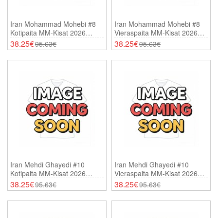
Iran Mohammad Mohebi #8
Iran Mohammad Mohebi #8
Kotipaita MM-Kisat 2026
Vieraspaita MM-Kisat 2026
Lyhythihainen
Lyhythihainen
38.25€
38.25€
95.63€
95.63€
Iran Mehdi Ghayedi #10
Iran Mehdi Ghayedi #10
Kotipaita MM-Kisat 2026
Vieraspaita MM-Kisat 2026
Lyhythihainen
Lyhythihainen
38.25€
38.25€
95.63€
95.63€