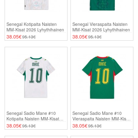
Senegal Kotipaita Naisten
Senegal Vieraspaita Naisten
MM-Kisat 2026 Lyhythihainen
MM-Kisat 2026 Lyhythihainen
38.05€
38.05€
95.13€
95.13€
Senegal Sadio Mane #10
Senegal Sadio Mane #10
Kotipaita Naisten MM-Kisat
Vieraspaita Naisten MM-Kisat
2026 Lyhythihainen
2026 Lyhythihainen
38.05€
38.05€
95.13€
95.13€