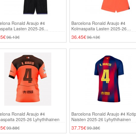
elona Ronald Araujo #4
Barcelona Ronald Araujo #4
aspaita Lasten 2025-26
Kolmaspaita Lasten 2025-26
thihainen (+ Shortsit)
Lyhythihainen (+ Shortsit)
45€
36.45€
96.13€
96.13€
elona Ronald Araujo #4
Barcelona Ronald Araujo #4 Kotip
aspaita 2025-26 Lyhythihainen
Naisten 2025-26 Lyhythihainen
95€
37.75€
99.88€
99.38€