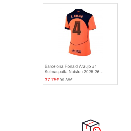
Barcelona Ronald Araujo #4
Kolmaspaita Naisten 2025-26
Lyhythihainen
37.75€
99.38€