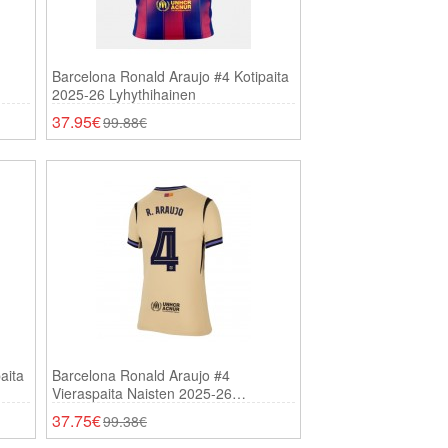
Barcelona Ronald Araujo #4 Kotipaita
2025-26 Lyhythihainen
37.95€
99.88€
aita
Barcelona Ronald Araujo #4
Vieraspaita Naisten 2025-26
Lyhythihainen
37.75€
99.38€