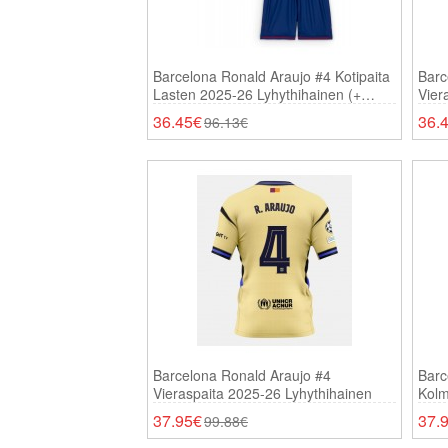
Barcelona Ronald Araujo #4 Kotipaita
Barc
Lasten 2025-26 Lyhythihainen (+
Vier
Shortsit)
Lyhy
36.45€
36.
96.13€
Barcelona Ronald Araujo #4
Barc
Vieraspaita 2025-26 Lyhythihainen
Kolm
37.95€
37.
99.88€