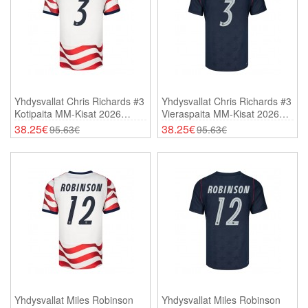
Yhdysvallat Chris Richards #3
Yhdysvallat Chris Richards #3
Kotipaita MM-Kisat 2026
Vieraspaita MM-Kisat 2026
Lyhythihainen
Lyhythihainen
38.25€
38.25€
95.63€
95.63€
Yhdysvallat Miles Robinson
Yhdysvallat Miles Robinson