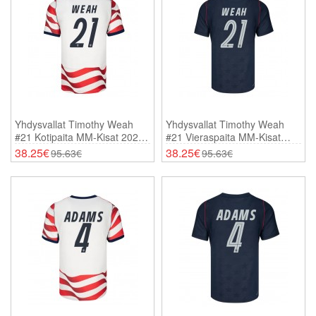
Yhdysvallat Timothy Weah
Yhdysvallat Timothy Weah
#21 Kotipaita MM-Kisat 2026
#21 Vieraspaita MM-Kisat
Lyhythihainen
2026 Lyhythihainen
38.25€
38.25€
95.63€
95.63€