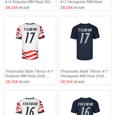
#12 Kotipaita MM-Kisat 2026
#12 Vieraspaita MM-Kisat
Lyhythihainen
2026 Lyhythihainen
38.25€
38.25€
95.63€
95.63€
Yhdysvallat Malik Tillman #17
Yhdysvallat Malik Tillman #17
Kotipaita MM-Kisat 2026
Vieraspaita MM-Kisat 2026
Lyhythihainen
Lyhythihainen
38.25€
38.25€
95.63€
95.63€