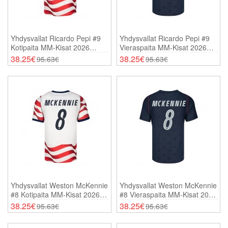
Yhdysvallat Ricardo Pepi #9
Yhdysvallat Ricardo Pepi #9
Kotipaita MM-Kisat 2026
Vieraspaita MM-Kisat 2026
Lyhythihainen
Lyhythihainen
38.25€
38.25€
95.63€
95.63€
Yhdysvallat Weston McKennie
Yhdysvallat Weston McKennie
#8 Kotipaita MM-Kisat 2026
#8 Vieraspaita MM-Kisat 2026
Lyhythihainen
Lyhythihainen
38.25€
38.25€
95.63€
95.63€