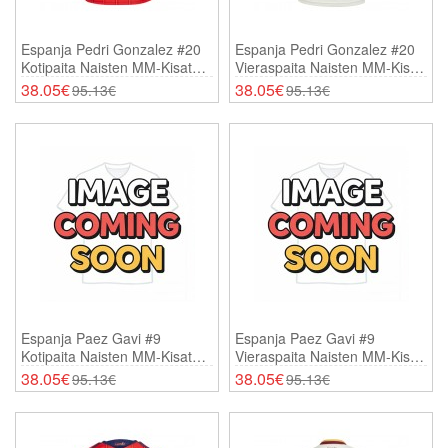
Espanja Pedri Gonzalez #20
Espanja Pedri Gonzalez #20
Kotipaita Naisten MM-Kisat
Vieraspaita Naisten MM-Kisat
2026 Lyhythihainen
2026 Lyhythihainen
38.05€
38.05€
95.13€
95.13€
Espanja Paez Gavi #9
Espanja Paez Gavi #9
Kotipaita Naisten MM-Kisat
Vieraspaita Naisten MM-Kisat
2026 Lyhythihainen
2026 Lyhythihainen
38.05€
38.05€
95.13€
95.13€