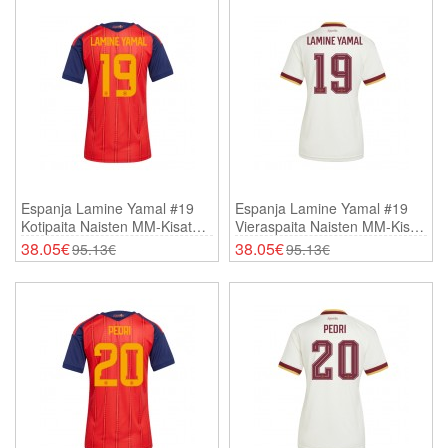
Espanja Lamine Yamal #19
Espanja Lamine Yamal #19
Kotipaita Naisten MM-Kisat
Vieraspaita Naisten MM-Kisat
2026 Lyhythihainen
2026 Lyhythihainen
38.05€
38.05€
95.13€
95.13€