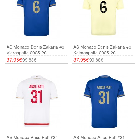
AS Monaco Denis Zakaria #6
AS Monaco Denis Zakaria #6
Vieraspaita 2025-26
Kolmaspaita 2025-26
Lyhythihainen
Lyhythihainen
37.95€
37.95€
99.88€
99.88€
AS Monaco Ansu Fati #31
AS Monaco Ansu Fati #31