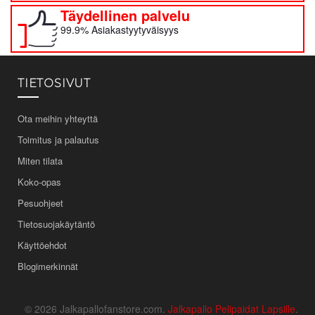
Täydellinen palvelu
99.9% Asiakastyytyväisyys
TIETOSIVUT
Ota meihin yhteyttä
Toimitus ja palautus
Miten tilata
Koko-opas
Pesuohjeet
Tietosuojakäytäntö
Käyttöehdot
Blogimerkinnät
© 2026 Jalkapallofanstore.com.
Jalkapallo Pelipaidat Lapsille
.