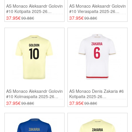
AS Monaco Aleksandr Golovin
AS Monaco Aleksandr Golovin
#10 Kotipaita 2025-26
#10 Vieraspaita 2025-26
Lyhythihainen
Lyhythihainen
37.95€
37.95€
99.88€
99.88€
AS Monaco Aleksandr Golovin
AS Monaco Denis Zakaria #6
#10 Kolmaspaita 2025-26
Kotipaita 2025-26
Lyhythihainen
Lyhythihainen
37.95€
37.95€
99.88€
99.88€