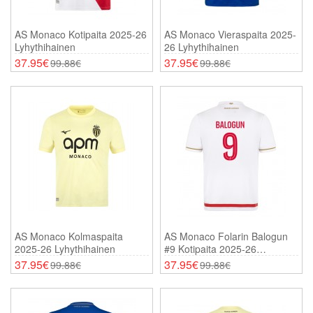
AS Monaco Kotipaita 2025-26
AS Monaco Vieraspaita 2025-
Lyhythihainen
26 Lyhythihainen
37.95€
37.95€
99.88€
99.88€
AS Monaco Kolmaspaita
AS Monaco Folarin Balogun
2025-26 Lyhythihainen
#9 Kotipaita 2025-26
Lyhythihainen
37.95€
37.95€
99.88€
99.88€