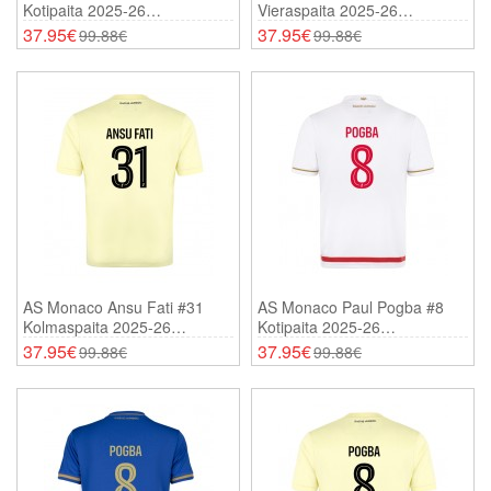
Kotipaita 2025-26
Vieraspaita 2025-26
Lyhythihainen
Lyhythihainen
37.95€
37.95€
99.88€
99.88€
AS Monaco Ansu Fati #31
AS Monaco Paul Pogba #8
Kolmaspaita 2025-26
Kotipaita 2025-26
Lyhythihainen
Lyhythihainen
37.95€
37.95€
99.88€
99.88€