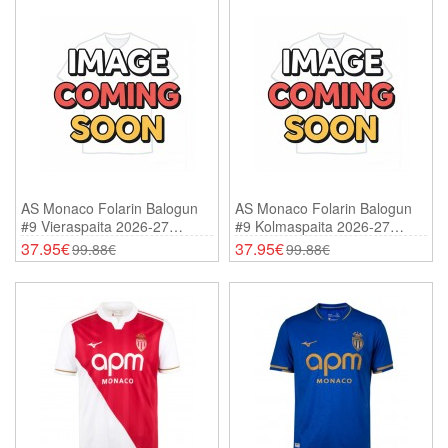
AS Monaco Folarin Balogun
AS Monaco Folarin Balogun
#9 Vieraspaita 2026-27
#9 Kolmaspaita 2026-27
Lyhythihainen
Lyhythihainen
37.95€
37.95€
99.88€
99.88€