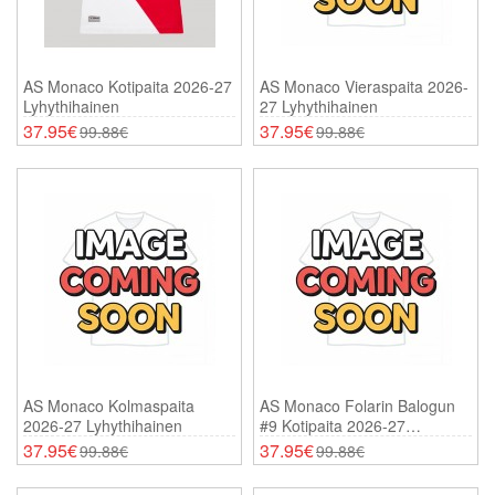
AS Monaco Kotipaita 2026-27
AS Monaco Vieraspaita 2026-
Lyhythihainen
27 Lyhythihainen
37.95€
37.95€
99.88€
99.88€
AS Monaco Kolmaspaita
AS Monaco Folarin Balogun
2026-27 Lyhythihainen
#9 Kotipaita 2026-27
Lyhythihainen
37.95€
37.95€
99.88€
99.88€