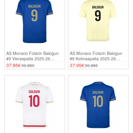
AS Monaco Folarin Balogun
AS Monaco Folarin Balogun
#9 Vieraspaita 2025-26
#9 Kolmaspaita 2025-26
Lyhythihainen
Lyhythihainen
37.95€
37.95€
99.88€
99.88€