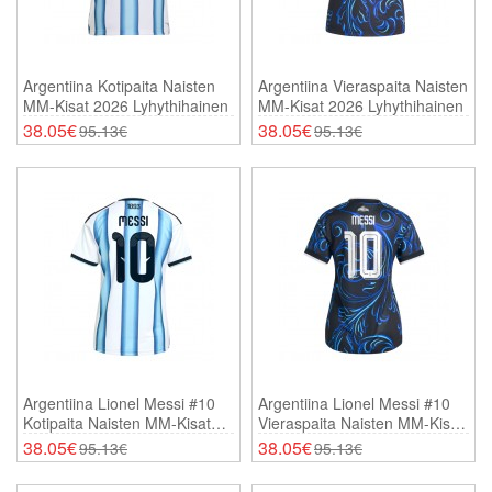
Argentiina Kotipaita Naisten
Argentiina Vieraspaita Naisten
MM-Kisat 2026 Lyhythihainen
MM-Kisat 2026 Lyhythihainen
38.05€
38.05€
95.13€
95.13€
Argentiina Lionel Messi #10
Argentiina Lionel Messi #10
Kotipaita Naisten MM-Kisat
Vieraspaita Naisten MM-Kisat
2026 Lyhythihainen
2026 Lyhythihainen
38.05€
38.05€
95.13€
95.13€