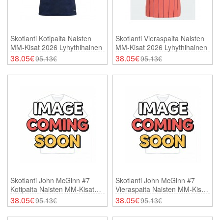
Skotlanti Kotipaita Naisten
Skotlanti Vieraspaita Naisten
MM-Kisat 2026 Lyhythihainen
MM-Kisat 2026 Lyhythihainen
38.05€
38.05€
95.13€
95.13€
Skotlanti John McGinn #7
Skotlanti John McGinn #7
Kotipaita Naisten MM-Kisat
Vieraspaita Naisten MM-Kisat
2026 Lyhythihainen
2026 Lyhythihainen
38.05€
38.05€
95.13€
95.13€