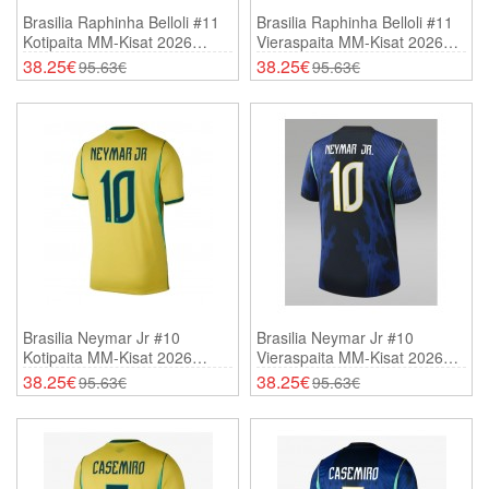
Brasilia Raphinha Belloli #11
Brasilia Raphinha Belloli #11
Kotipaita MM-Kisat 2026
Vieraspaita MM-Kisat 2026
Lyhythihainen
Lyhythihainen
38.25€
38.25€
95.63€
95.63€
Brasilia Neymar Jr #10
Brasilia Neymar Jr #10
Kotipaita MM-Kisat 2026
Vieraspaita MM-Kisat 2026
Lyhythihainen
Lyhythihainen
38.25€
38.25€
95.63€
95.63€