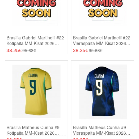
Brasilia Gabriel Martinelli #22
Brasilia Gabriel Martinelli #22
Kotipaita MM-Kisat 2026
Vieraspaita MM-Kisat 2026
Lyhythihainen
Lyhythihainen
38.25€
38.25€
95.63€
95.63€
Brasilia Matheus Cunha #9
Brasilia Matheus Cunha #9
Kotipaita MM-Kisat 2026
Vieraspaita MM-Kisat 2026
Lyhythihainen
Lyhythihainen