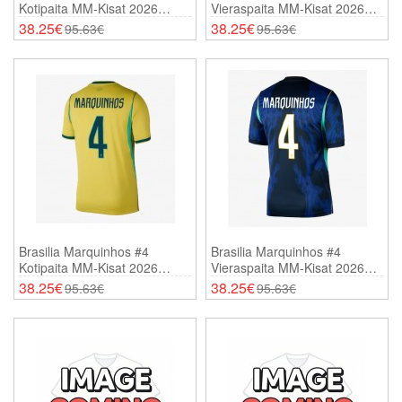
Kotipaita MM-Kisat 2026
Vieraspaita MM-Kisat 2026
Lyhythihainen
Lyhythihainen
38.25€
38.25€
95.63€
95.63€
Brasilia Marquinhos #4
Brasilia Marquinhos #4
Kotipaita MM-Kisat 2026
Vieraspaita MM-Kisat 2026
Lyhythihainen
Lyhythihainen
38.25€
38.25€
95.63€
95.63€