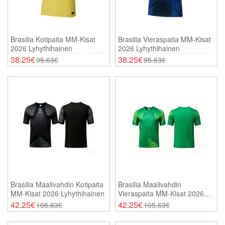
Brasilia Kotipaita MM-Kisat
Brasilia Vieraspaita MM-Kisat
2026 Lyhythihainen
2026 Lyhythihainen
38.25€
38.25€
95.63€
95.63€
Brasilia Maalivahdin Kotipaita
Brasilia Maalivahdin
MM-Kisat 2026 Lyhythihainen
Vieraspaita MM-Kisat 2026
Lyhythihainen
42.25€
42.25€
105.63€
105.63€