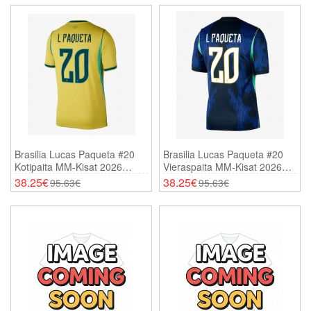
Brasilia Lucas Paqueta #20
Brasilia Lucas Paqueta #20
Kotipaita MM-Kisat 2026
Vieraspaita MM-Kisat 2026
Lyhythihainen
Lyhythihainen
38.25€
38.25€
95.63€
95.63€