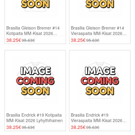
Brasilia Gleison Bremer #14
Brasilia Gleison Bremer #14
Kotipaita MM-Kisat 2026
Vieraspaita MM-Kisat 2026
Lyhythihainen
Lyhythihainen
38.25€
38.25€
95.63€
95.63€
Brasilia Endrick #19 Kotipaita
Brasilia Endrick #19
MM-Kisat 2026 Lyhythihainen
Vieraspaita MM-Kisat 2026
Lyhythihainen
38.25€
38.25€
95.63€
95.63€