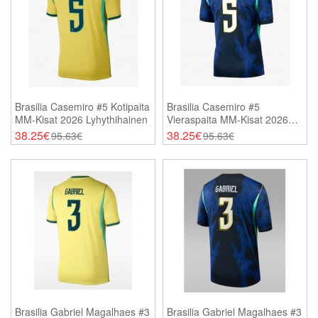
Brasilia Casemiro #5 Kotipaita
Brasilia Casemiro #5
MM-Kisat 2026 Lyhythihainen
Vieraspaita MM-Kisat 2026
Lyhythihainen
38.25€
38.25€
95.63€
95.63€
Brasilia Gabriel Magalhaes #3
Brasilia Gabriel Magalhaes #3