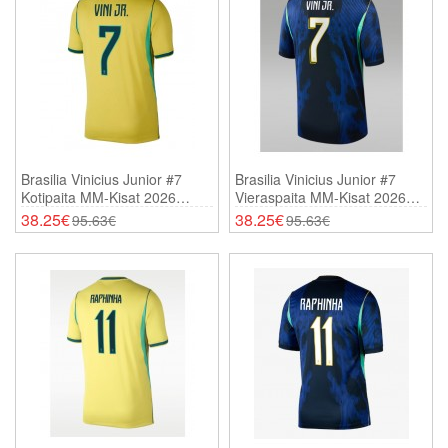
Brasilia Vinicius Junior #7
Brasilia Vinicius Junior #7
Kotipaita MM-Kisat 2026
Vieraspaita MM-Kisat 2026
Lyhythihainen
Lyhythihainen
38.25€
38.25€
95.63€
95.63€