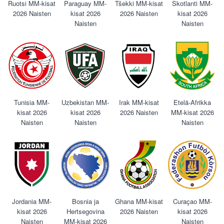
Ruotsi MM-kisat
Paraguay MM-
Tšekki MM-kisat
Skotlanti MM-
2026 Naisten
kisat 2026
2026 Naisten
kisat 2026
Naisten
Naisten
Tunisia MM-
Uzbekistan MM-
Irak MM-kisat
Etelä-Afrikka
kisat 2026
kisat 2026
2026 Naisten
MM-kisat 2026
Naisten
Naisten
Naisten
Jordania MM-
Bosnia ja
Ghana MM-kisat
Curaçao MM-
kisat 2026
Hertsegovina
2026 Naisten
kisat 2026
Naisten
MM-kisat 2026
Naisten