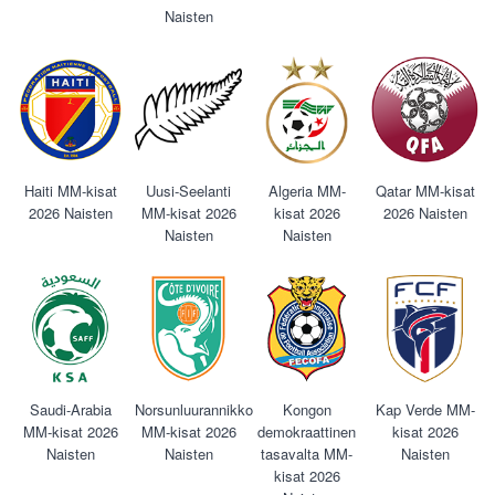
Naisten
Haiti MM-kisat
Uusi-Seelanti
Algeria MM-
Qatar MM-kisat
2026 Naisten
MM-kisat 2026
kisat 2026
2026 Naisten
Naisten
Naisten
Saudi-Arabia
Norsunluurannikko
Kongon
Kap Verde MM-
MM-kisat 2026
MM-kisat 2026
demokraattinen
kisat 2026
Naisten
Naisten
tasavalta MM-
Naisten
kisat 2026