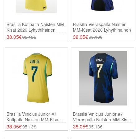
Brasilia Kotipaita Naisten MM-
Brasilia Vieraspaita Naisten
Kisat 2026 Lyhythihainen
MM-Kisat 2026 Lyhythihainen
38.05€
38.05€
95.13€
95.13€
Brasilia Vinicius Junior #7
Brasilia Vinicius Junior #7
Kotipaita Naisten MM-Kisat
Vieraspaita Naisten MM-Kisat
2026 Lyhythihainen
2026 Lyhythihainen
38.05€
38.05€
95.13€
95.13€