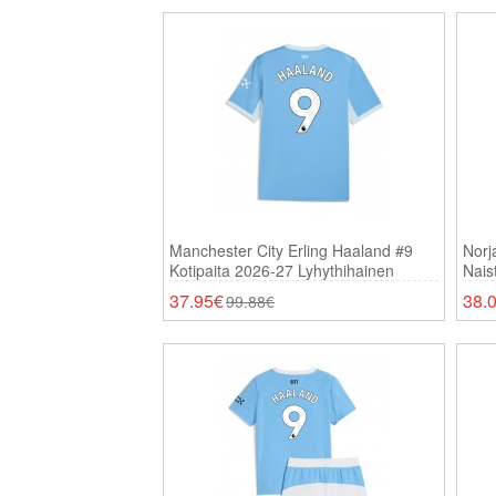
Manchester City Erling Haaland #9
Norj
Kotipaita 2026-27 Lyhythihainen
Nais
37.95€
38.
99.88€