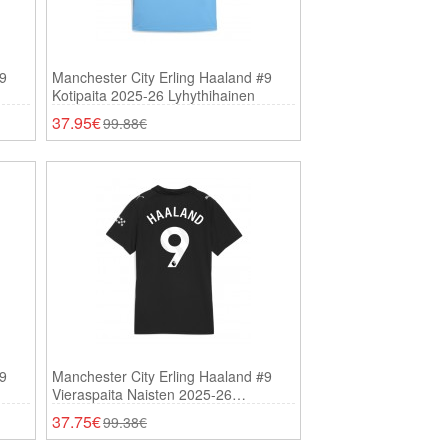
#9
Manchester City Erling Haaland #9
Kotipaita 2025-26 Lyhythihainen
37.95€
99.88€
#9
Manchester City Erling Haaland #9
Vieraspaita Naisten 2025-26
Lyhythihainen
37.75€
99.38€