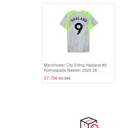
Manchester City Erling Haaland #9
Kolmaspaita Naisten 2025-26
Lyhythihainen
37.75€
99.38€