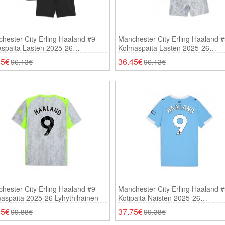
hester City Erling Haaland #9
Manchester City Erling Haaland 
aspaita Lasten 2025-26
Kolmaspaita Lasten 2025-26
thihainen (+ Shortsit)
Lyhythihainen (+ Shortsit)
45€
36.45€
96.13€
96.13€
hester City Erling Haaland #9
Manchester City Erling Haaland 
aspaita 2025-26 Lyhythihainen
Kotipaita Naisten 2025-26
Lyhythihainen
95€
37.75€
99.88€
99.38€