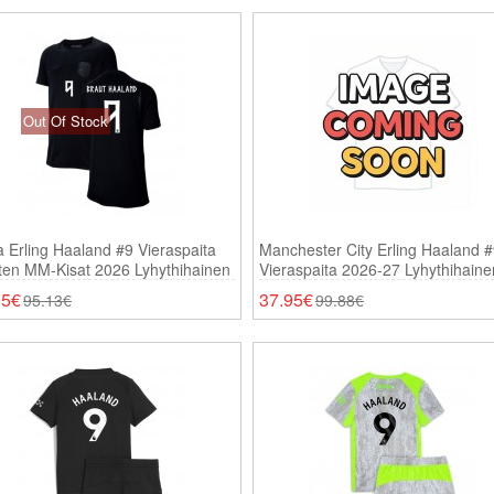
Out Of Stock
a Erling Haaland #9 Vieraspaita
Manchester City Erling Haaland 
ten MM-Kisat 2026 Lyhythihainen
Vieraspaita 2026-27 Lyhythihaine
05€
37.95€
95.13€
99.88€