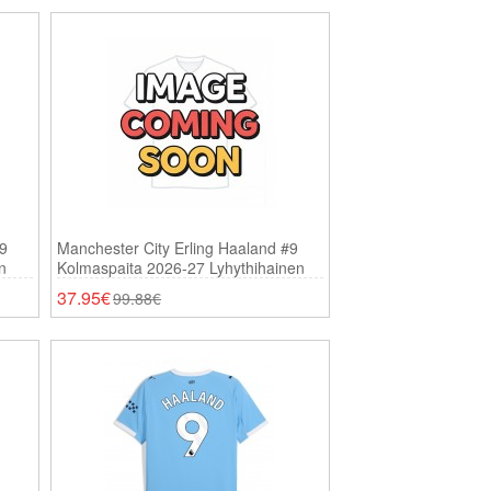
#9
Manchester City Erling Haaland #9
n
Kolmaspaita 2026-27 Lyhythihainen
37.95€
99.88€