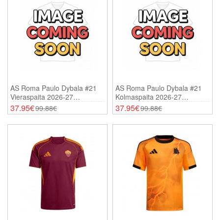
AS Roma Paulo Dybala #21
AS Roma Paulo Dybala #21
Vieraspaita 2026-27
Kolmaspaita 2026-27
Lyhythihainen
Lyhythihainen
37.95€
37.95€
99.88€
99.88€