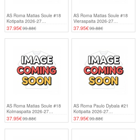
AS Roma Matias Soule #18
AS Roma Matias Soule #18
Kotipaita 2026-27
Vieraspaita 2026-27
Lyhythihainen
Lyhythihainen
37.95€
37.95€
99.88€
99.88€
AS Roma Matias Soule #18
AS Roma Paulo Dybala #21
Kolmaspaita 2026-27
Kotipaita 2026-27
Lyhythihainen
Lyhythihainen
37.95€
37.95€
99.88€
99.88€