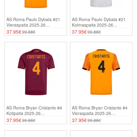
AS Roma Paulo Dybala #21
AS Roma Paulo Dybala #21
Vieraspaita 2025-26
Kolmaspaita 2025-26
Lyhythihainen
Lyhythihainen
37.95€
37.95€
99.88€
99.88€
AS Roma Bryan Cristante #4
AS Roma Bryan Cristante #4
Kotipaita 2025-26
Vieraspaita 2025-26
Lyhythihainen
Lyhythihainen
37.95€
37.95€
99.88€
99.88€