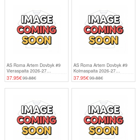
AS Roma Artem Dovbyk #9
AS Roma Artem Dovbyk #9
Vieraspaita 2026-27
Kolmaspaita 2026-27
Lyhythihainen
Lyhythihainen
37.95€
37.95€
99.88€
99.88€