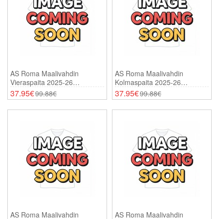
AS Roma Maalivahdin
AS Roma Maalivahdin
Vieraspaita 2025-26
Kolmaspaita 2025-26
Lyhythihainen
Lyhythihainen
37.95€
37.95€
99.88€
99.88€
AS Roma Maalivahdin
AS Roma Maalivahdin