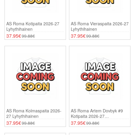
AS Roma Kotipaita 2026-27
AS Roma Vieraspaita 2026-27
Lyhythihainen
Lyhythihainen
37.95€
37.95€
99.88€
99.88€
AS Roma Kolmaspaita 2026-
AS Roma Artem Dovbyk #9
27 Lyhythihainen
Kotipaita 2026-27
Lyhythihainen
37.95€
37.95€
99.88€
99.88€