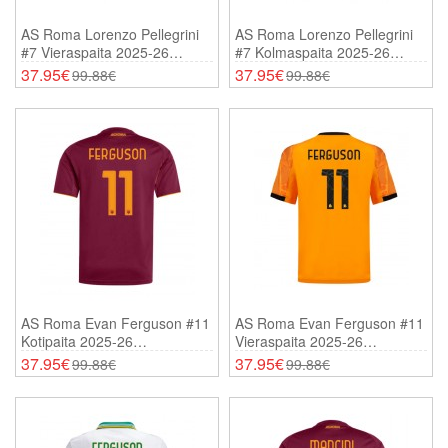
AS Roma Lorenzo Pellegrini
AS Roma Lorenzo Pellegrini
#7 Vieraspaita 2025-26
#7 Kolmaspaita 2025-26
Lyhythihainen
Lyhythihainen
37.95€
37.95€
99.88€
99.88€
AS Roma Evan Ferguson #11
AS Roma Evan Ferguson #11
Kotipaita 2025-26
Vieraspaita 2025-26
Lyhythihainen
Lyhythihainen
37.95€
37.95€
99.88€
99.88€