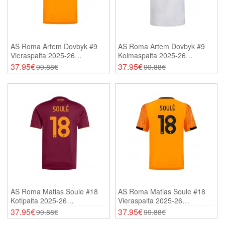
AS Roma Artem Dovbyk #9
AS Roma Artem Dovbyk #9
Vieraspaita 2025-26
Kolmaspaita 2025-26
Lyhythihainen
Lyhythihainen
37.95€
37.95€
99.88€
99.88€
AS Roma Matias Soule #18
AS Roma Matias Soule #18
Kotipaita 2025-26
Vieraspaita 2025-26
Lyhythihainen
Lyhythihainen
37.95€
37.95€
99.88€
99.88€