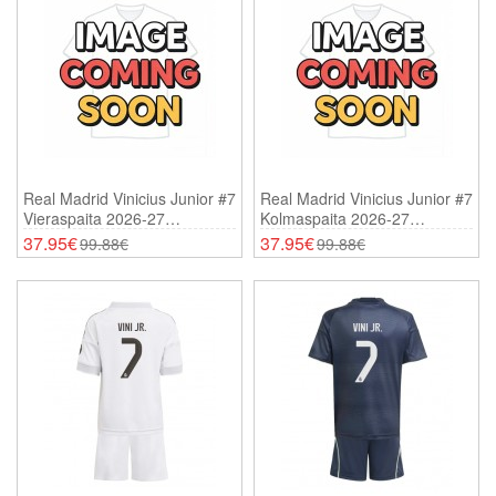
Real Madrid Vinicius Junior #7
Real Madrid Vinicius Junior #7
Vieraspaita 2026-27
Kolmaspaita 2026-27
Lyhythihainen
Lyhythihainen
37.95€
37.95€
99.88€
99.88€