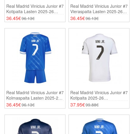
Real Madrid Vinicius Junior #7
Real Madrid Vinicius Junior #7
Kotipaita Lasten 2025-26
Vieraspaita Lasten 2025-26
Lyhythihainen (+ Shortsit)
Lyhythihainen (+ Shortsit)
36.45€
36.45€
96.13€
96.13€
Real Madrid Vinicius Junior #7
Real Madrid Vinicius Junior #7
Kolmaspaita Lasten 2025-26
Kotipaita 2025-26
Lyhythihainen (+ Shortsit)
Lyhythihainen
36.45€
37.95€
96.13€
99.88€