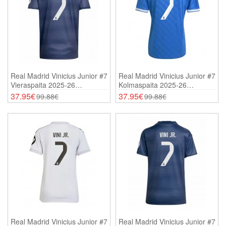
Real Madrid Vinicius Junior #7
Real Madrid Vinicius Junior #7
Vieraspaita 2025-26
Kolmaspaita 2025-26
Lyhythihainen
Lyhythihainen
37.95€
37.95€
99.88€
99.88€
Real Madrid Vinicius Junior #7
Real Madrid Vinicius Junior #7