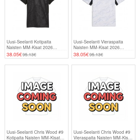
Uusi-Seelanti Kotipaita
Uusi-Seelanti Vieraspaita
Naisten MM-Kisat 2026
Naisten MM-Kisat 2026
Lyhythihainen
Lyhythihainen
38.05€
38.05€
95.13€
95.13€
Uusi-Seelanti Chris Wood #9
Uusi-Seelanti Chris Wood #9
Kotipaita Naisten MM-Kisat
Vieraspaita Naisten MM-Kisat