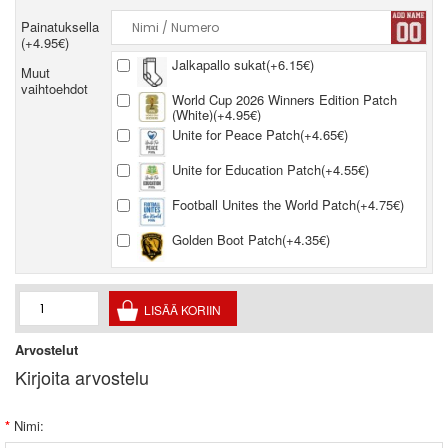
Painatuksella
(+4.95€)
Jalkapallo sukat(+6.15€)
Muut
vaihtoehdot
World Cup 2026 Winners Edition Patch
(White)(+4.95€)
Unite for Peace Patch(+4.65€)
Unite for Education Patch(+4.55€)
Football Unites the World Patch(+4.75€)
Golden Boot Patch(+4.35€)
Arvostelut
Kirjoita arvostelu
Nimi: