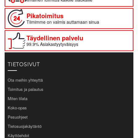
Pikatoimitus
Tiimimme on valmis auttamaan sinua
Täydellinen palvelu
99.9% Asiakastyytyväisyys
TIETOSIVUT
Ota meihin yhteyttä
Toimitus ja palautus
Miten tilata
Koko-opas
Pesuohjeet
Tietosuojakäytäntö
Käyttöehdot