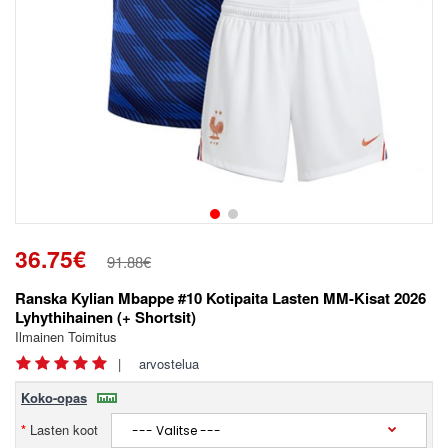
36.75€
91.88€
Ranska Kylian Mbappe #10 Kotipaita Lasten MM-Kisat 2026
Lyhythihainen (+ Shortsit)
Ilmainen Toimitus
|
arvostelua
Koko-opas
Lasten koot