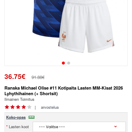
36.75€
91.88€
Ranska Michael Olise #11 Kotipaita Lasten MM-Kisat 2026
Lyhythihainen (+ Shortsit)
Ilmainen Toimitus
|
arvostelua
Koko-opas
Lasten koot