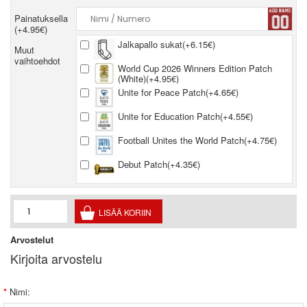
Painatuksella
(+4.95€)
Jalkapallo sukat(+6.15€)
Muut
vaihtoehdot
World Cup 2026 Winners Edition Patch
(White)(+4.95€)
Unite for Peace Patch(+4.65€)
Unite for Education Patch(+4.55€)
Football Unites the World Patch(+4.75€)
Debut Patch(+4.35€)
Arvostelut
Kirjoita arvostelu
Nimi: