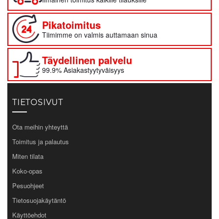
Pikatoimitus
Tiimimme on valmis auttamaan sinua
Täydellinen palvelu
99.9% Asiakastyytyväisyys
TIETOSIVUT
Ota meihin yhteyttä
Toimitus ja palautus
Miten tilata
Koko-opas
Pesuohjeet
Tietosuojakäytäntö
Käyttöehdot