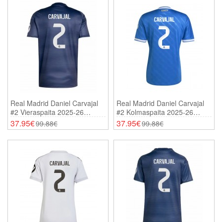
Real Madrid Daniel Carvajal
Real Madrid Daniel Carvajal
#2 Vieraspaita 2025-26
#2 Kolmaspaita 2025-26
Lyhythihainen
Lyhythihainen
37.95€
37.95€
99.88€
99.88€