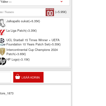
(+5.95€)
Jalkapallo sukat(+6.35€)
La Liga Patch(+3.35€)
UCL Starball 15 Times Winner + UEFA
Foundation 10 Years Patch Set(+5.55€)
Intercontinental Cup Champions 2024
Patch(+3.65€)
HP Logo(+3.15€)
store_1873