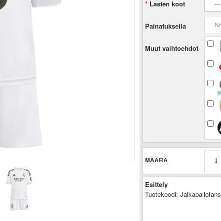
Lasten koot
Painatuksella
Muut vaihtoehdot
MÄÄRÄ
Esittely
Tuotekoodi:
Jalkapallofan