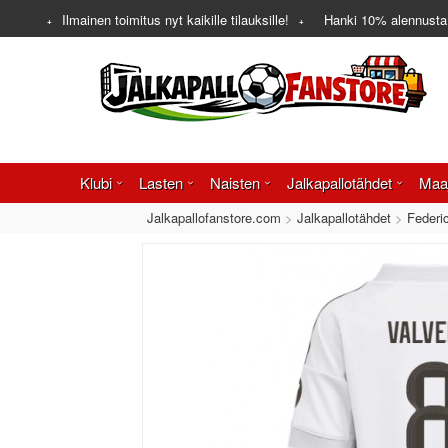
Ilmainen toimitus nyt kaikille tilauksille!
Hanki
10%
alennusta
Klubi
Lasten
Naisten
Jalkapallotähdet
Maa
Jalkapallofanstore.com
Jalkapallotähdet
Federic