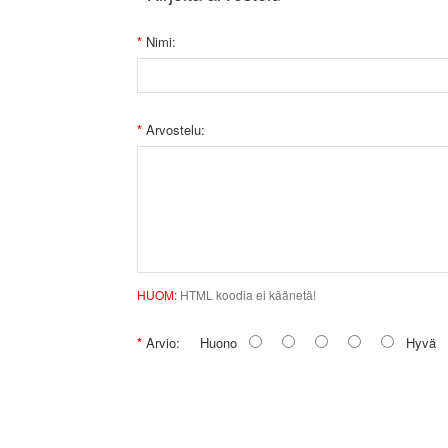
Nimi:
Arvostelu:
HUOM:
HTML koodia ei käänetä!
Arvio:
Huono
Hyvä