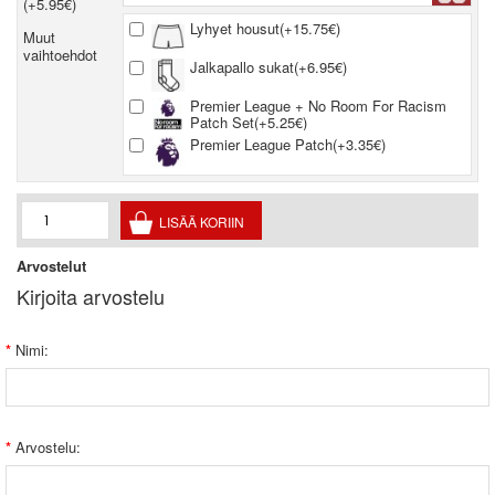
(+5.95€)
Lyhyet housut(+15.75€)
Muut
vaihtoehdot
Jalkapallo sukat(+6.95€)
Premier League + No Room For Racism
Patch Set(+5.25€)
Premier League Patch(+3.35€)
Arvostelut
Kirjoita arvostelu
Nimi:
Arvostelu: