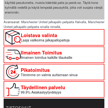
käyttää pesukonetta, muista kääntää paita ja pestä se. Täytä kone
kylmällä vedellä ja käytä lempeää pesusykliä, jotta voit suojata värejä
enemmän.
Avainsanat:
Manchester United jalkapallo pelipaita Halvalla
,
Manchester
United jalkapallo pelipaita omalla nimellä
,
Loistava valinta
Laaja valikoima jalkapallopaitoja
Ilmainen Toimitus
Ilmainen toimitus kaikille tilauksille
Pikatoimitus
Tiimimme on valmis auttamaan sinua
Täydellinen palvelu
99.9% Asiakastyytyväisyys