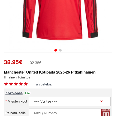
38.95€
102.38€
Manchester United Kotipaita 2025-26 Pitkähihainen
Ilmainen Toimitus
|
arvostelua
Koko-opas
Miesten koot
Painatuksella