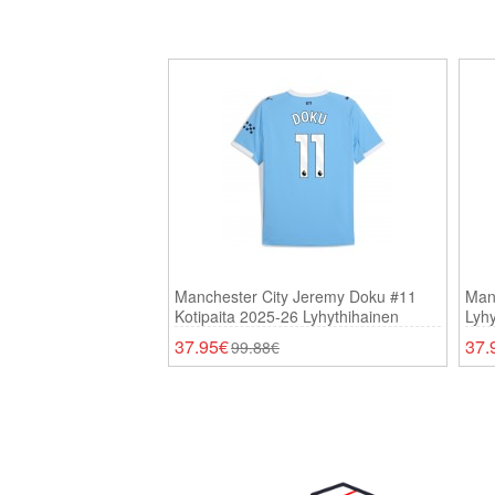
Manchester City Jeremy Doku #11
Manc
Kotipaita 2025-26 Lyhythihainen
Lyhy
37.95€
37.
99.88€