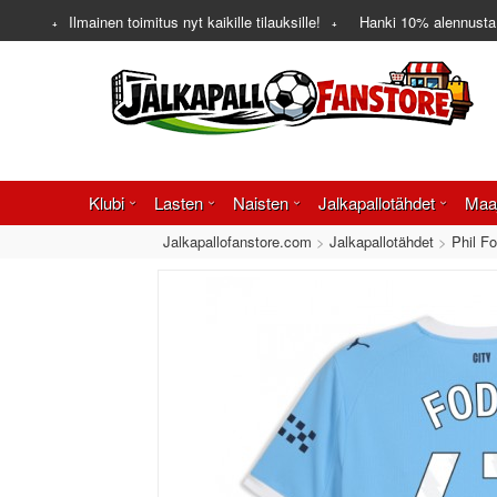
Ilmainen toimitus nyt kaikille tilauksille!
Hanki
10%
alennusta
Klubi
Lasten
Naisten
Jalkapallotähdet
Maa
Jalkapallofanstore.com
Jalkapallotähdet
Phil Fo