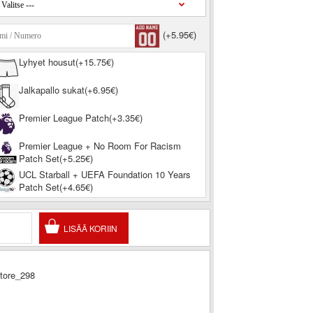
(+5.95€)
Lyhyet housut(+15.75€)
Jalkapallo sukat(+6.95€)
Premier League Patch(+3.35€)
Premier League + No Room For Racism
Patch Set(+5.25€)
UCL Starball + UEFA Foundation 10 Years
Patch Set(+4.65€)
store_298