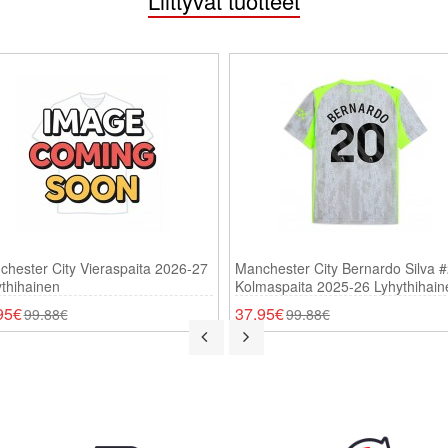
Liittyvät tuotteet
hester City Vieraspaita 2026-27
Manchester City Bernardo Silva 
thihainen
Kolmaspaita 2025-26 Lyhythihain
95€
37.95€
99.88€
99.88€