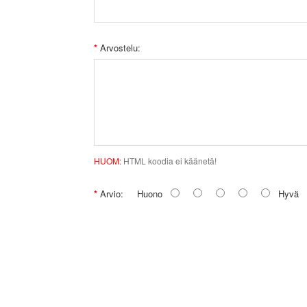
Arvostelu:
HUOM:
HTML koodia ei käänetä!
Arvio:
Huono
Hyvä