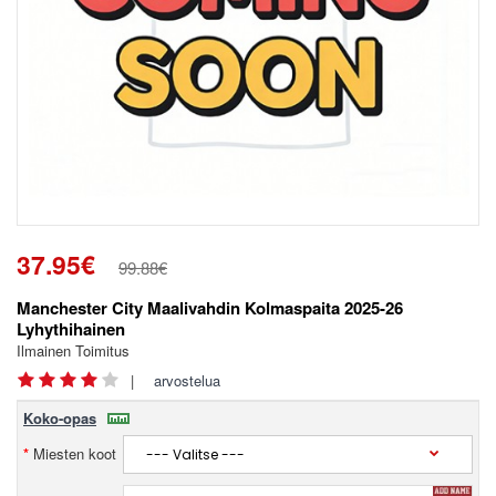
37.95€
99.88€
Manchester City Maalivahdin Kolmaspaita 2025-26
Lyhythihainen
Ilmainen Toimitus
|
arvostelua
Koko-opas
Miesten koot