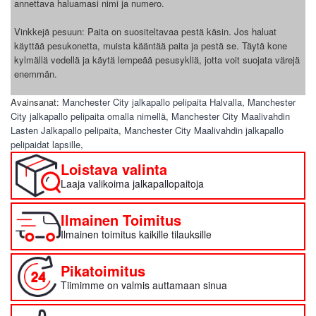
annettava haluamasi nimi ja numero.
Vinkkejä pesuun: Paita on suositeltavaa pestä käsin. Jos haluat
käyttää pesukonetta, muista kääntää paita ja pestä se. Täytä kone
kylmällä vedellä ja käytä lempeää pesusykliä, jotta voit suojata värejä
enemmän.
Avainsanat:
Manchester City jalkapallo pelipaita Halvalla
,
Manchester
City jalkapallo pelipaita omalla nimellä
,
Manchester City Maalivahdin
Lasten Jalkapallo pelipaita
,
Manchester City Maalivahdin jalkapallo
pelipaidat lapsille
,
Loistava valinta
Laaja valikoima jalkapallopaitoja
Ilmainen Toimitus
Ilmainen toimitus kaikille tilauksille
Pikatoimitus
Tiimimme on valmis auttamaan sinua