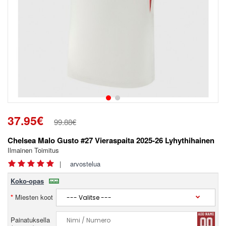
37.95€
99.88€
Chelsea Malo Gusto #27 Vieraspaita 2025-26 Lyhythihainen
Ilmainen Toimitus
|
arvostelua
Koko-opas
Miesten koot
Painatuksella